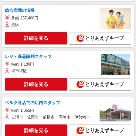
総合病院の清掃
月給 257,400円
港区
詳細を見る
とりあえずキープ
レジ・商品陳列スタッフ
時給 1,180円
堺市堺区
詳細を見る
とりあえずキープ
ベルク各店での店内スタッフ
時給 1,065円
古河市・佐野市・前橋市・高崎市・伊勢崎市・太田市・館林市・藤岡
詳細を見る
とりあえずキープ