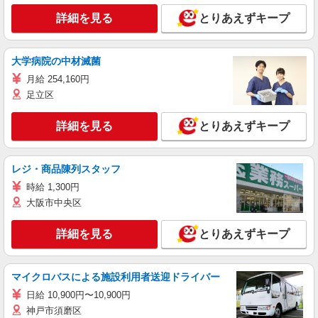
詳細を見る
とりあえずキープ
大学病院の中材滅菌
月給 254,160円
足立区
詳細を見る
とりあえずキープ
レジ・商品陳列スタッフ
時給 1,300円
大阪市中央区
詳細を見る
とりあえずキープ
マイクロバスによる施設利用者送迎ドライバー
日給 10,900円〜10,900円
神戸市須磨区