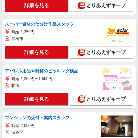
詳細を見る
とりあえずキープ
スーパー資材の仕分け作業スタッフ
時給 1,350円
船橋市
詳細を見る
とりあえずキープ
アパレル用品や雑貨のピッキング検品
時給 1,200円〜1,500円
柏市
詳細を見る
とりあえずキープ
マンションの受付・案内スタッフ
時給 2,000円
渋谷区