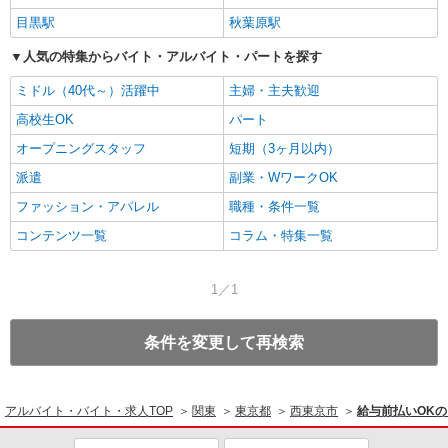
目黒駅
秋葉原駅
人気の特集からバイト・アルバイト・パートを探す
ミドル（40代～）活躍中
主婦・主夫歓迎
高校生OK
パート
オープニングスタッフ
短期（3ヶ月以内）
派遣
副業・WワークOK
ファッション・アパレル
職種・条件一覧
コンテンツ一覧
コラム・特集一覧
1／1
条件を変更して再検索
アルバイト・バイト・求人TOP
関東
東京都
西東京市
給与前払いOK