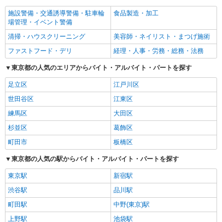
施設警備・交通誘導警備・駐車輪
食品製造・加工
場管理・イベント警備
清掃・ハウスクリーニング
美容師・ネイリスト・まつげ施術
ファストフード・デリ
経理・人事・労務・総務・法務
東京都の人気のエリアからバイト・アルバイト・パートを探す
足立区
江戸川区
世田谷区
江東区
練馬区
大田区
杉並区
葛飾区
町田市
板橋区
東京都の人気の駅からバイト・アルバイト・パートを探す
東京駅
新宿駅
渋谷駅
品川駅
町田駅
中野(東京)駅
上野駅
池袋駅