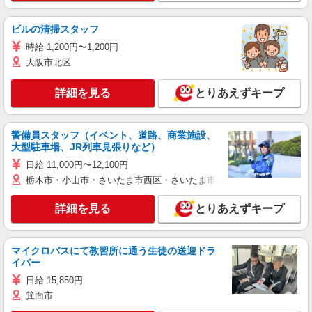
ビルの清掃スタッフ
時給 1,200円〜1,200円
大阪市北区
詳細を見る
とりあえずキープ
警備員スタッフ（イベント、道路、商業施設、
大型駐車場、JR列車見張りなど）
日給 11,000円〜12,100円
栃木市・小山市・さいたま市西区・さいたま市岩槻区・久喜市・蓮田
詳細を見る
とりあえずキープ
マイクロバスにて教習所に通う生徒の送迎ドラ
イバー
日給 15,850円
箕面市