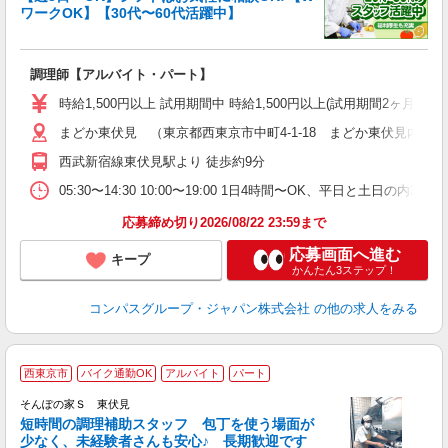
ワークOK】【30代〜60代活躍中】
大
調理師【アルバイト・パート】
入
歓
時給1,500円以上 試用期間中 時給1,500円以上(試用期間2ヶ月
～
まどか東伏見 （東京都西東京市中町4-1-18 まどか東伏見内）
用
週
西武新宿線東伏見駅より 徒歩約9分
内
W
05:30〜14:30 10:00〜19:00 1日4時間〜OK、平日と土日の内
応募締め切り2026/08/22 23:59まで
応募画面へ進む
キープ
かんたん3ステップ！
コンパスグループ・ジャパン株式会社
の他の求人をみる
西東京市
バイク通勤OK
アルバイト
パート
そんぽの家Ｓ 東伏見
短時間の調理補助スタッフ 包丁を使う場面が
少なく、未経験者さんも安心♪ 長期歓迎です