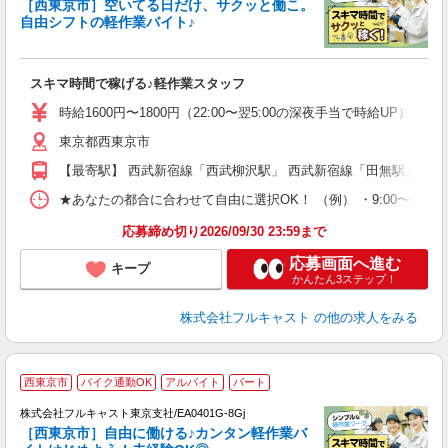
［西東京市］空いてる日だけ、サクッと働こ。
自由シフトの軽作業バイト♪
の
スキマ時間で稼げる♪軽作業スタッフ
友
リ
時給1600円〜1800円（22:00〜翌5:00の深夜手当で時給UP） 
～
東京都西東京市
り
以
【最寄駅】 西武新宿線「西武柳沢駅」 西武新宿線「田無駅」 西
勤
車
★あなたの都合に合わせて自由に選択OK！ （例） ・9:00〜12:00 ・9:0
支
応募締め切り2026/09/30 23:59まで
応募画面へ進む
キープ
かんたん3ステップ！
株式会社フルキャスト
の他の求人をみる
西東京市
バイク通勤OK
アルバイト
パート
の
株式会社フルキャスト東京支社/EA0401G-8Gj
躍
［西東京市］自由に働ける♪カンタン軽作業バ
□