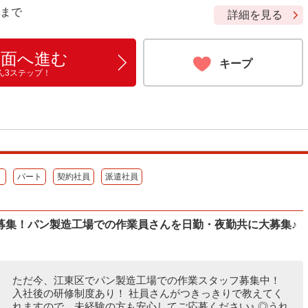
9 まで
詳細を見る
画面へ進む
キープ
ん3ステップ！
ト
パート
契約社員
派遣社員
募集！パン製造工場での作業員さんを日勤・夜勤共に大募集♪
ただ今、江東区でパン製造工場での作業スタッフ募集中！
入社後の研修制度あり！ 社員さんがつきっきりで教えてく
れますので、未経験の方も安心してご応募ください♪ ◎うれ