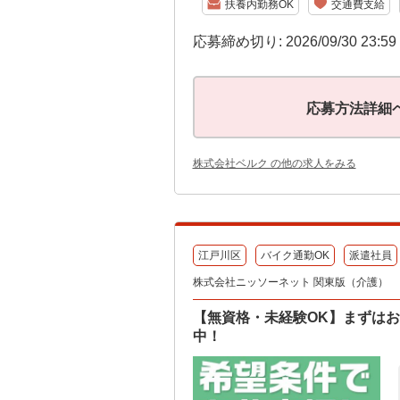
扶養内勤務OK
交通費支給
応募締め切り: 2026/09/30 23:5
応募方法詳細
株式会社ベルク の他の求人をみる
江戸川区
バイク通勤OK
派遣社員
株式会社ニッソーネット 関東版（介護）
【無資格・未経験OK】まずはお
中！