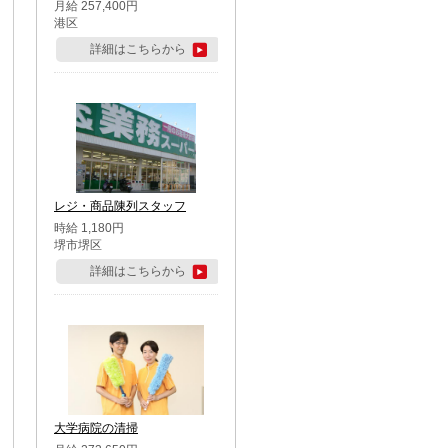
月給 257,400円
港区
詳細はこちらから
レジ・商品陳列スタッフ
時給 1,180円
堺市堺区
詳細はこちらから
大学病院の清掃