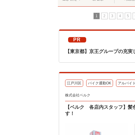
1
2
3
4
5
PR
【東京都】京王グループの充実
江戸川区
バイク通勤OK
アルバイ
株式会社ベルク
【ベルク 各店内スタッフ】髪
す！