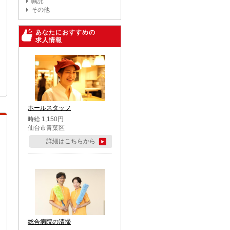
嘱託
その他
あなたにおすすめの
求人情報
ホールスタッフ
時給 1,150円
仙台市青葉区
詳細はこちらから
総合病院の清掃