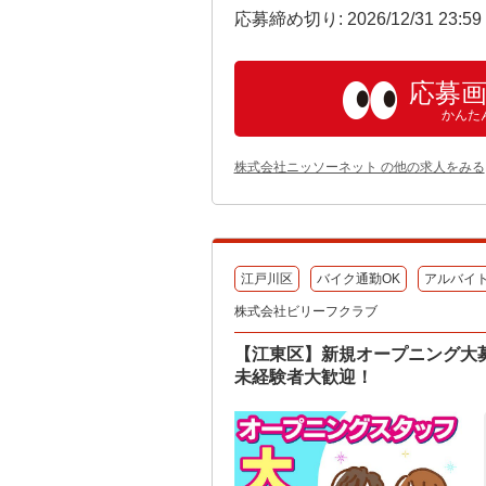
応募締め切り: 2026/12/31 23:5
応募
かんた
株式会社ニッソーネット の他の求人をみる
江戸川区
バイク通勤OK
アルバイ
株式会社ビリーフクラブ
【江東区】新規オープニング大
未経験者大歓迎！