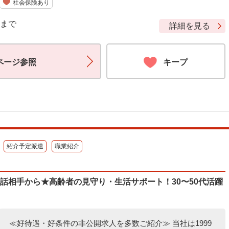
社会保険あり
9 まで
詳細を見る
ページ参照
キープ
紹介予定派遣
職業紹介
話相手から★高齢者の見守り・生活サポート！30〜50代活躍
≪好待遇・好条件の非公開求人を多数ご紹介≫ 当社は1999