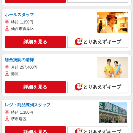
ホールスタッフ
時給 1,150円
仙台市青葉区
詳細を見る
とりあえずキープ
総合病院の清掃
月給 257,400円
港区
詳細を見る
とりあえずキープ
レジ・商品陳列スタッフ
時給 1,180円
堺市堺区
詳細を見る
とりあえずキープ