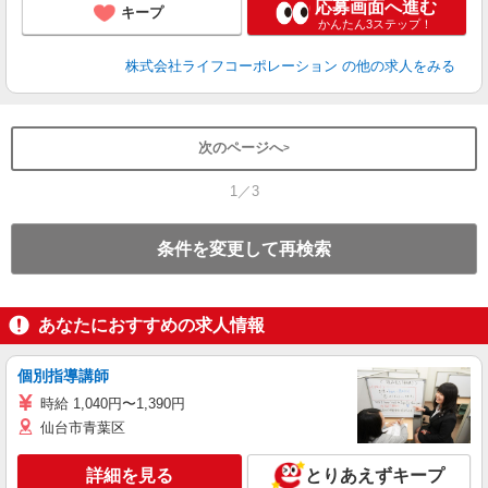
応募画面へ進む
キープ
かんたん3ステップ！
株式会社ライフコーポレーション
の他の求人をみる
次のページへ
1／3
条件を変更して再検索
あなたにおすすめの求人情報
個別指導講師
時給 1,040円〜1,390円
仙台市青葉区
詳細を見る
とりあえずキープ