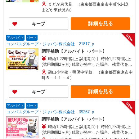
分単位で別途支給します。
まどか東伏見 （東京都西東京市中町4-1-18
まどか東伏見内）
詳細を見る
キープ
NEW
アルバイト
パート
コンパスグループ・ジャパン株式会社 21817_p
調理補助【アルバイト・パート】
時給1,226円以上 試用期間中 時給1,226円以上
(試用期間2ヶ月) 残業が発生した場合、残業代を1
分単位で別途支給します。
碧山小学校・明保中学校 （東京都西東京市中
町５－１１－４）
詳細を見る
キープ
NEW
アルバイト
パート
コンパスグループ・ジャパン株式会社 39267_p
調理補助【アルバイト・パート】
時給1,250円以上 試用期間中 時給1,250円以上
(試用期間2ヶ月) 残業が発生した場合、残業代を1
分単位で別途支給します。