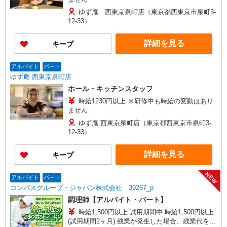
ゆず庵 西東京泉町店（東京都西東京市泉町3-
12-33）
詳細を見る
キープ
アルバイト
パート
ゆず庵 西東京泉町店
ホール・キッチンスタッフ
時給1230円以上 ※研修中も時給の変動はあり
ません
ゆず庵 西東京泉町店（東京都西東京市泉町3-
12-33）
詳細を見る
キープ
NEW
アルバイト
パート
コンパスグループ・ジャパン株式会社 39267_p
調理師【アルバイト・パート】
時給1,500円以上 試用期間中 時給1,500円以上
(試用期間2ヶ月) 残業が発生した場合、残業代を1