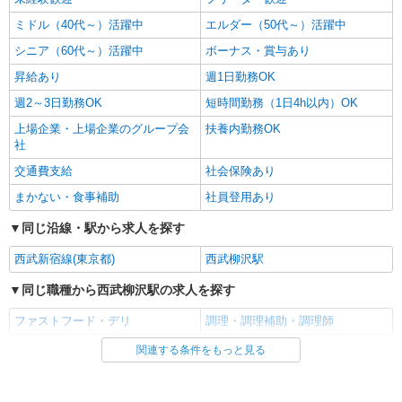
ミドル（40代～）活躍中
エルダー（50代～）活躍中
シニア（60代～）活躍中
ボーナス・賞与あり
昇給あり
週1日勤務OK
週2～3日勤務OK
短時間勤務（1日4h以内）OK
上場企業・上場企業のグループ会
扶養内勤務OK
社
交通費支給
社会保険あり
まかない・食事補助
社員登用あり
同じ沿線・駅から求人を探す
西武新宿線(東京都)
西武柳沢駅
同じ職種から西武柳沢駅の求人を探す
ファストフード・デリ
調理・調理補助・調理師
関連する条件をもっと見る
同じ雇用形態から西武柳沢駅の求人を探す
アルバイト
パート