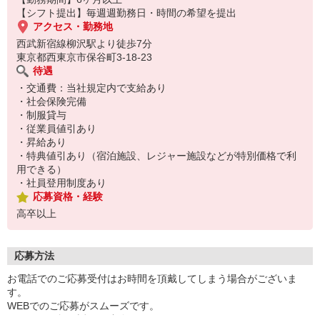
【シフト提出】毎週週勤務日・時間の希望を提出
アクセス・勤務地
西武新宿線柳沢駅より徒歩7分
東京都西東京市保谷町3-18-23
待遇
・交通費：当社規定内で支給あり
・社会保険完備
・制服貸与
・従業員値引あり
・昇給あり
・特典値引あり（宿泊施設、レジャー施設などが特別価格で利
用できる）
・社員登用制度あり
応募資格・経験
高卒以上
応募方法
お電話でのご応募受付はお時間を頂戴してしまう場合がございま
す。
WEBでのご応募がスムーズです。
こちらより折り返しご連絡いたします。