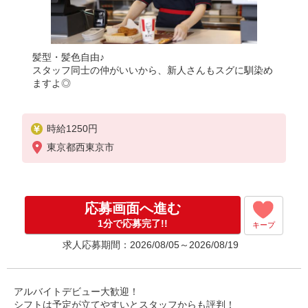
髪型・髪色自由♪
スタッフ同士の仲がいいから、新人さんもスグに馴染め
ますよ◎
時給1250円
東京都西東京市
応募画面へ進む
1分で応募完了!!
キープ
求人応募期間：2026/08/05～2026/08/19
アルバイトデビュー大歓迎！
シフトは予定が立てやすいとスタッフからも評判！