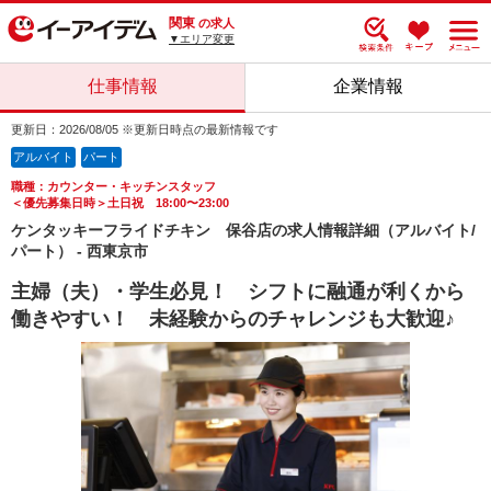
関東
の求人
▼エリア変更
仕事情報
企業情報
更新日：2026/08/05 ※更新日時点の最新情報です
アルバイト
パート
職種：カウンター・キッチンスタッフ
＜優先募集日時＞土日祝 18:00〜23:00
ケンタッキーフライドチキン 保谷店の求人情報詳細（アルバイト/
パート） - 西東京市
主婦（夫）・学生必見！ シフトに融通が利くから
働きやすい！ 未経験からのチャレンジも大歓迎♪