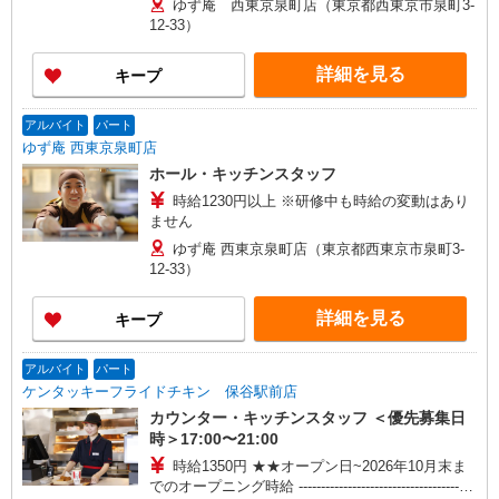
ゆず庵 西東京泉町店（東京都西東京市泉町3-
12-33）
詳細を見る
キープ
アルバイト
パート
ゆず庵 西東京泉町店
ホール・キッチンスタッフ
時給1230円以上 ※研修中も時給の変動はあり
ません
ゆず庵 西東京泉町店（東京都西東京市泉町3-
12-33）
詳細を見る
キープ
アルバイト
パート
ケンタッキーフライドチキン 保谷駅前店
カウンター・キッチンスタッフ ＜優先募集日
時＞17:00〜21:00
時給1350円 ★★オープン日~2026年10月末ま
でのオープニング時給 ----------------------------------------