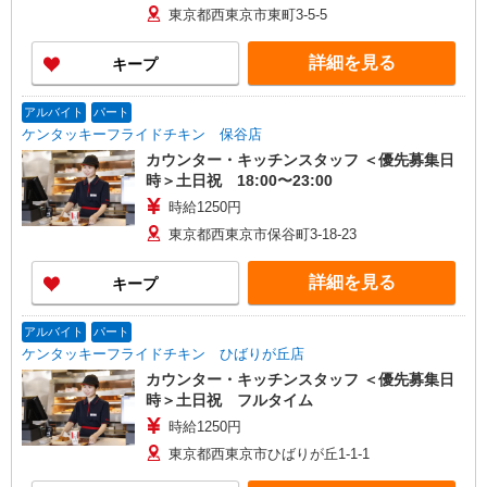
-- 採用からオープン日前日まで/2026年11月から
東京都西東京市東町3-5-5
一般時給1250円、高校生1250円
詳細を見る
キープ
アルバイト
パート
ケンタッキーフライドチキン 保谷店
カウンター・キッチンスタッフ ＜優先募集日
時＞土日祝 18:00〜23:00
時給1250円
東京都西東京市保谷町3-18-23
詳細を見る
キープ
アルバイト
パート
ケンタッキーフライドチキン ひばりが丘店
カウンター・キッチンスタッフ ＜優先募集日
時＞土日祝 フルタイム
時給1250円
東京都西東京市ひばりが丘1-1-1