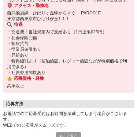
アクセス・勤務地
西武池袋線 ひばりヶ丘駅からすぐ PARCO1F
東京都西東京市ひばりが丘1-1-1
待遇
・交通費：当社規定内で支給あり（1日上限625円）
・社会保険完備
・制服貸与
・従業員値引あり
・昇給あり
・特典値引あり（宿泊施設、レジャー施設などが特別価格で利
用できる）
・社員登用制度あり
応募資格・経験
高卒以上
応募方法
お電話でのご応募受付はお時間を頂戴してしまう場合がございま
す。
WEBでのご応募がスムーズです。
こちらより折り返しご連絡いたします。
もっと見る