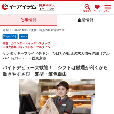
関東
の求人
▼エリア変更
仕事情報
企業情報
更新日：2026/08/05 ※更新日時点の最新情報です
アルバイト
パート
職種：カウンター・キッチンスタッフ
＜優先募集日時＞土日祝 フルタイム
ケンタッキーフライドチキン ひばりが丘店の求人情報詳細（アル
バイト/パート） - 西東京市
バイトデビュー大歓迎！ シフトは融通が利くから
働きやすさ◎ 髪型・髪色自由