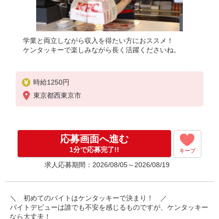
学業と両立しながら収入を得たい方におススメ！
ケンタッキーで楽しみながら長く活躍くださいね。
時給1250円
東京都西東京市
応募画面へ進む
1分で応募完了!!
キープ
求人応募期間：2026/08/05～2026/08/19
＼ 初めてのバイトはケンタッキーで決まり！ ／
バイトデビューは誰でも不安を感じるものですが、ケンタッキー
なら大丈夫！