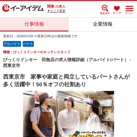
関東
の求人
▼エリア変更
仕事情報
企業情報
更新日：2026/07/28 ※更新日時点の最新情報です
アルバイト
パート
職種：びっくりドンキーのキッチンスタッフ
びっくりドンキー 田無店の求人情報詳細（アルバイト/パート） -
西東京市
西東京市 家事や家庭と両立しているパートさんが
多く活躍中！50％オフの社割あり