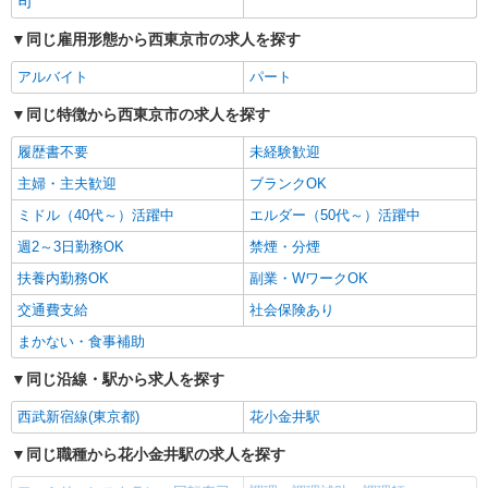
司
同じ雇用形態から西東京市の求人を探す
アルバイト
パート
同じ特徴から西東京市の求人を探す
履歴書不要
未経験歓迎
主婦・主夫歓迎
ブランクOK
ミドル（40代～）活躍中
エルダー（50代～）活躍中
週2～3日勤務OK
禁煙・分煙
扶養内勤務OK
副業・WワークOK
交通費支給
社会保険あり
まかない・食事補助
同じ沿線・駅から求人を探す
西武新宿線(東京都)
花小金井駅
同じ職種から花小金井駅の求人を探す