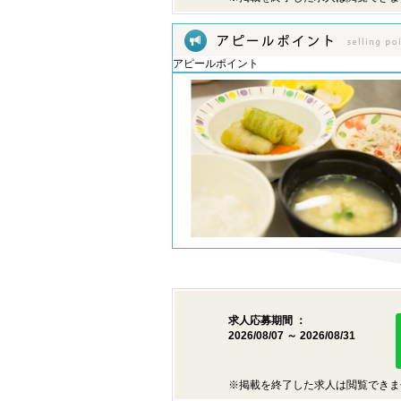
アピールポイント
求人応募期間 ：
2026/08/07 ～ 2026/08/31
※掲載を終了した求人は閲覧できま