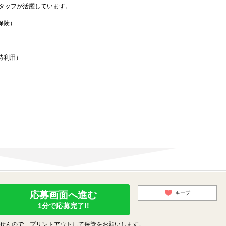
スタッフが活躍しています。
保険）
待利用）
応募画面へ進む
キープ
1分で応募完了!!
せんので、プリントアウトして保管をお願いします。