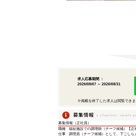
求人応募期間 ：
2026/08/07 ～ 2026/08/31
※掲載を終了した求人は閲覧できま
募集情報（正社員）
職種
福祉施設での調理師（チーフ候補）【正
仕事
調理員（チーフ候補）として、下ごしら