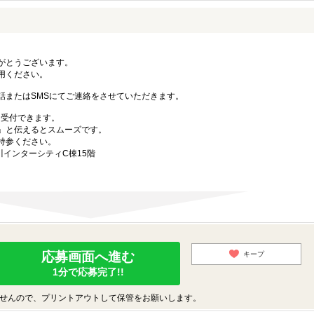
がとうございます。
用ください。
話またはSMSにてご連絡をさせていただきます。
も受付できます。
」と伝えるとスムーズです。
持参ください。
川インターシティC棟15階
応募画面へ進む
キープ
1分で応募完了!!
せんので、プリントアウトして保管をお願いします。