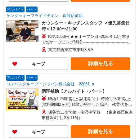
アルバイト
パート
ケンタッキーフライドチキン 保谷駅前店
カウンター・キッチンスタッフ ＜優先募集日
時＞17:00〜21:00
時給1350円 ★★オープン日~2026年10月末ま
でのオープニング時給 ----------------------------------------
-- 採用からオープン日前日まで/2026年11月から
東京都西東京市東町3-5-5
一般時給1250円、高校生1250円
詳細を見る
キープ
アルバイト
パート
コンパスグループ・ジャパン株式会社 22061_p
調理補助【アルバイト・パート】
時給1,250円以上 試用期間中 時給1,250円以上
(試用期間2ヶ月) 残業が発生した場合、残業代を1
分単位で別途支給します。
保谷第二小学校・柳沢中学校 （東京都西東京
市柳沢4丁目2番11号）
詳細を見る
キープ