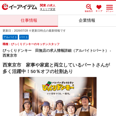
関東
の求人
▼エリア変更
仕事情報
企業情報
更新日：2026/07/28 ※更新日時点の最新情報です
アルバイト
パート
職種：びっくりドンキーのキッチンスタッフ
びっくりドンキー 田無店の求人情報詳細（アルバイト/パート） -
西東京市
西東京市 家事や家庭と両立しているパートさんが
多く活躍中！50％オフの社割あり