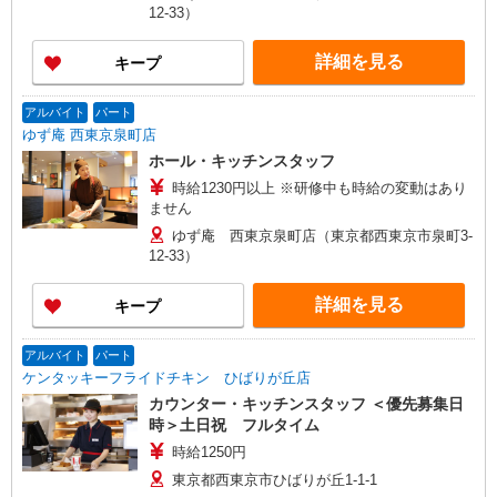
12-33）
詳細を見る
キープ
アルバイト
パート
ゆず庵 西東京泉町店
ホール・キッチンスタッフ
時給1230円以上 ※研修中も時給の変動はあり
ません
ゆず庵 西東京泉町店（東京都西東京市泉町3-
12-33）
詳細を見る
キープ
アルバイト
パート
ケンタッキーフライドチキン ひばりが丘店
カウンター・キッチンスタッフ ＜優先募集日
時＞土日祝 フルタイム
時給1250円
東京都西東京市ひばりが丘1-1-1