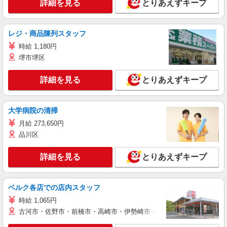
詳細を見る
とりあえずキープ
レジ・商品陳列スタッフ
時給 1,180円
堺市堺区
詳細を見る
とりあえずキープ
大学病院の清掃
月給 273,650円
品川区
詳細を見る
とりあえずキープ
ベルク各店での店内スタッフ
時給 1,065円
古河市・佐野市・前橋市・高崎市・伊勢崎市・太田市・館林市・藤岡