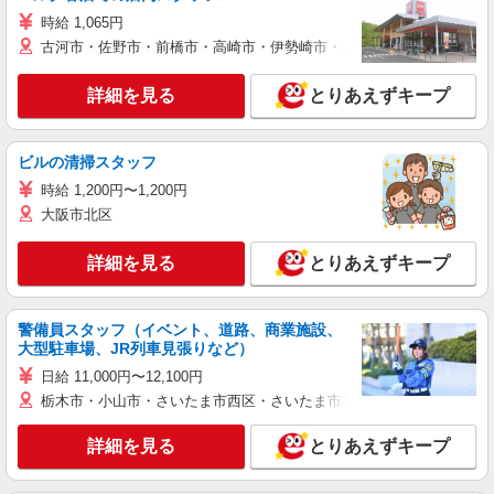
時給 1,065円
古河市・佐野市・前橋市・高崎市・伊勢崎市・太田市・館林市・藤岡
詳細を見る
とりあえずキープ
ビルの清掃スタッフ
時給 1,200円〜1,200円
大阪市北区
詳細を見る
とりあえずキープ
警備員スタッフ（イベント、道路、商業施設、
大型駐車場、JR列車見張りなど）
日給 11,000円〜12,100円
栃木市・小山市・さいたま市西区・さいたま市岩槻区・久喜市・蓮田
詳細を見る
とりあえずキープ