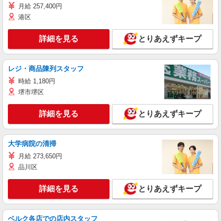
月給 257,400円
港区
詳細を見る
とりあえずキープ
レジ・商品陳列スタッフ
時給 1,180円
堺市堺区
詳細を見る
とりあえずキープ
大学病院の清掃
月給 273,650円
品川区
詳細を見る
とりあえずキープ
ベルク各店での店内スタッフ