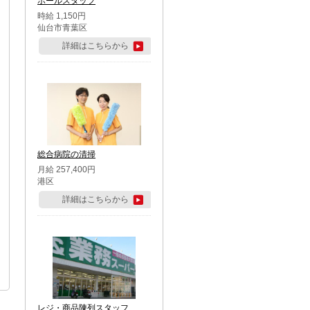
ホールスタッフ
時給 1,150円
仙台市青葉区
詳細はこちらから
総合病院の清掃
月給 257,400円
港区
詳細はこちらから
レジ・商品陳列スタッフ