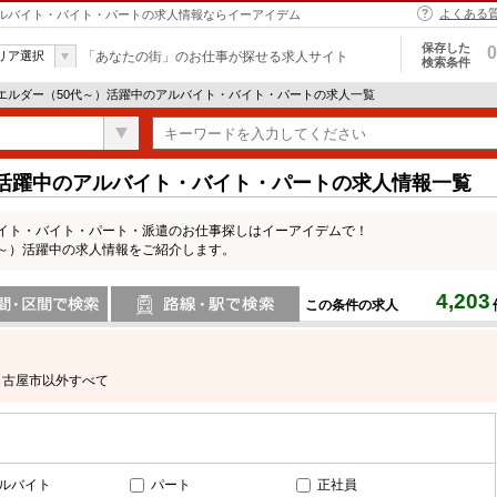
よくある
 アルバイト・バイト・パートの求人情報ならイーアイデム
保存した
0
リア選択
「あなたの街」のお仕事が探せる求人サイト
検索条件
 エルダー（50代～）活躍中のアルバイト・バイト・パートの求人一覧
）活躍中のアルバイト・バイト・パートの求人情報一覧
バイト・バイト・パート・派遣のお仕事探しはイーアイデムで！
代～）活躍中の求人情報をご紹介します。
4,203
この条件の求人
間で検索
路線・駅・駅で検索
名古屋市以外すべて
ルバイト
パート
正社員