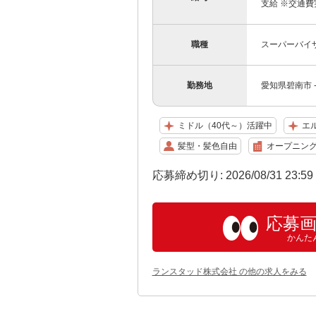
支給 ※交通費
職種
スーパーバイ
勤務地
愛知県碧南市 
ミドル（40代～）活躍中
エ
髪型・髪色自由
オープニン
応募締め切り: 2026/08/31 23:5
応募
かんた
ランスタッド株式会社 の他の求人をみる