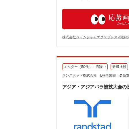
応募
かんた
株式会社ジャムジャムエクスプレス の他
エルダー（50代～）活躍中
派遣社員
ランスタッド株式会社 DR事業部 名阪支店
アジア・アジアパラ競技大会の送迎