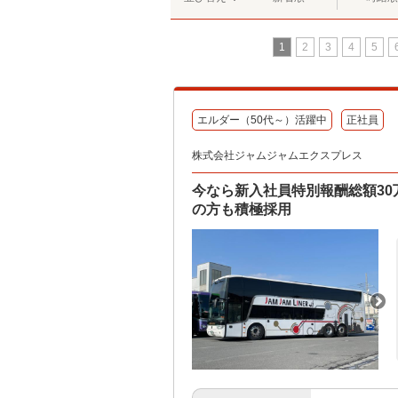
1
2
3
4
5
エルダー（50代～）活躍中
正社員
株式会社ジャムジャムエクスプレス
今なら新入社員特別報酬総額3
の方も積極採用