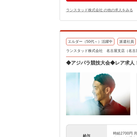
ランスタッド株式会社 の他の求人をみる
エルダー（50代～）活躍中
派遣社員
ランスタッド株式会社 名古屋支店（名古屋伏
◆アジパラ競技大会◆レア求人！高
時給2700円 
給与