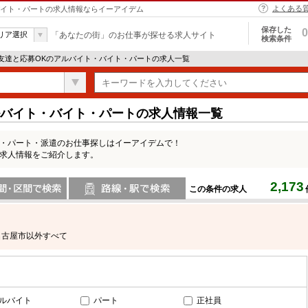
よくある
・バイト・パートの求人情報ならイーアイデム
保存した
0
リア選択
「あなたの街」のお仕事が探せる求人サイト
検索条件
 友達と応募OKのアルバイト・バイト・パートの求人一覧
ルバイト・バイト・パートの求人情報一覧
ト・パート・派遣のお仕事探しはイーアイデムで！
の求人情報をご紹介します。
2,173
この条件の求人
間で検索
路線・駅・駅で検索
名古屋市以外すべて
ルバイト
パート
正社員