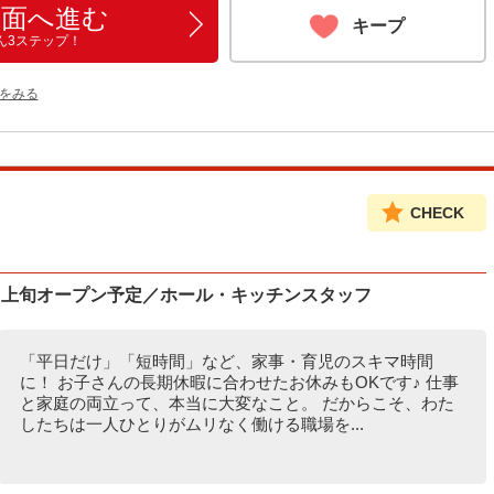
画面へ進む
キープ
ん3ステップ！
をみる
CHECK
月上旬オープン予定／ホール・キッチンスタッフ
「平日だけ」「短時間」など、家事・育児のスキマ時間
に！ お子さんの長期休暇に合わせたお休みもOKです♪ 仕事
と家庭の両立って、本当に大変なこと。 だからこそ、わた
したちは一人ひとりがムリなく働ける職場を...