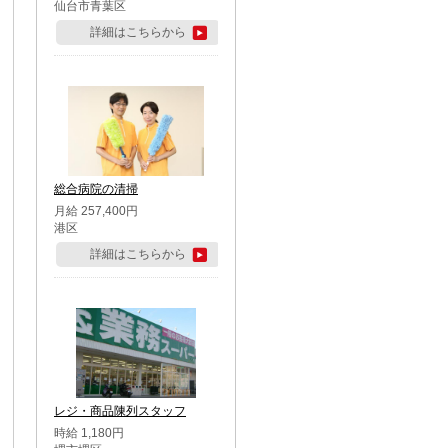
仙台市青葉区
詳細はこちらから
総合病院の清掃
月給 257,400円
港区
詳細はこちらから
レジ・商品陳列スタッフ
時給 1,180円