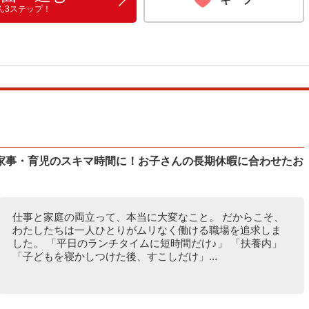
ん3ステップ！
家事・育児のスキマ時間に！お子さんの長期休暇に合わせたお
仕事と家庭の両立って、本当に大変なこと。 だからこそ、
わたしたちは一人ひとりがムリなく働ける職場を追求しま
した。 「平日のランチタイムに短時間だけ♪」 「扶養内」
「子どもを寝かしつけた後、すこしだけ」...