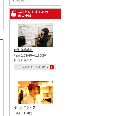
その他
あなたにおすすめの
求人情報
個別指導講師
時給 1,040円〜1,390円
仙台市青葉区
詳細はこちらから
ホールスタッフ
時給 1,150円