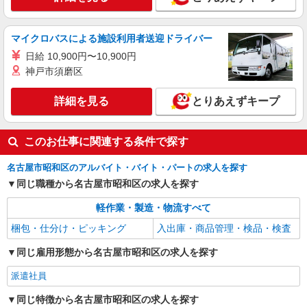
務
詳細を見る
キープ
マイクロバスによる施設利用者送迎ドライバー
日給 10,900円〜10,900円
神戸市須磨区
詳細を見る
とりあえずキープ
このお仕事に関連する条件で探す
名古屋市昭和区のアルバイト・バイト・パートの求人を探す
同じ職種から名古屋市昭和区の求人を探す
軽作業・製造・物流すべて
梱包・仕分け・ピッキング
入出庫・商品管理・検品・検査
同じ雇用形態から名古屋市昭和区の求人を探す
派遣社員
同じ特徴から名古屋市昭和区の求人を探す