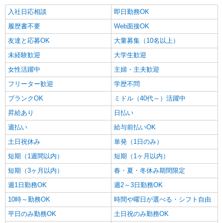
入社日応相談
即日勤務OK
履歴書不要
Web面接OK
友達と応募OK
大量募集（10名以上）
未経験歓迎
大学生歓迎
女性活躍中
主婦・主夫歓迎
フリーター歓迎
学歴不問
ブランクOK
ミドル（40代～）活躍中
昇給あり
日払い
週払い
給与前払いOK
土日祝休み
単発（1日のみ）
短期（1週間以内）
短期（1ヶ月以内）
短期（3ヶ月以内）
春・夏・冬休み期間限定
週1日勤務OK
週2～3日勤務OK
10時～勤務OK
時間や曜日が選べる・シフト自由
平日のみ勤務OK
土日祝のみ勤務OK