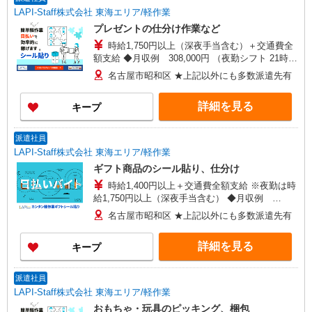
LAPI-Staff株式会社 東海エリア/軽作業
プレゼントの仕分け作業など
時給1,750円以上（深夜手当含む）＋交通費全
額支給 ◆月収例 308,000円 （夜勤シフト 21時〜
翌6時 週5日勤務の場合） 時給1,750円×8h×22日勤
名古屋市昭和区 ★上記以外にも多数派遣先有
務
詳細を見る
キープ
派遣社員
LAPI-Staff株式会社 東海エリア/軽作業
ギフト商品のシール貼り、仕分け
時給1,400円以上＋交通費全額支給 ※夜勤は時
給1,750円以上（深夜手当含む） ◆月収例
246,400円 （日勤シフト10時〜19時 週5日勤務の
名古屋市昭和区 ★上記以外にも多数派遣先有
場合） 時給1,400円×8h×22日勤務
詳細を見る
キープ
派遣社員
LAPI-Staff株式会社 東海エリア/軽作業
おもちゃ・玩具のピッキング、梱包