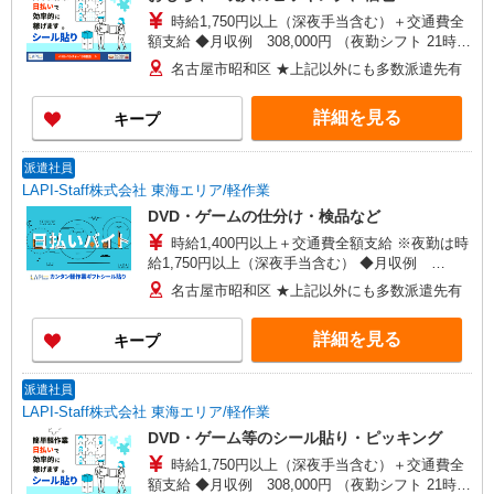
時給1,750円以上（深夜手当含む）＋交通費全
額支給 ◆月収例 308,000円 （夜勤シフト 21時〜
翌6時 週5日勤務の場合） 時給1,750円×8h×22日勤
名古屋市昭和区 ★上記以外にも多数派遣先有
務
詳細を見る
キープ
派遣社員
LAPI-Staff株式会社 東海エリア/軽作業
DVD・ゲームの仕分け・検品など
時給1,400円以上＋交通費全額支給 ※夜勤は時
給1,750円以上（深夜手当含む） ◆月収例
246,400円 （日勤シフト10時〜19時 週5日勤務の
名古屋市昭和区 ★上記以外にも多数派遣先有
場合） 時給1,400円×8h×22日勤務
詳細を見る
キープ
派遣社員
LAPI-Staff株式会社 東海エリア/軽作業
DVD・ゲーム等のシール貼り・ピッキング
時給1,750円以上（深夜手当含む）＋交通費全
額支給 ◆月収例 308,000円 （夜勤シフト 21時〜