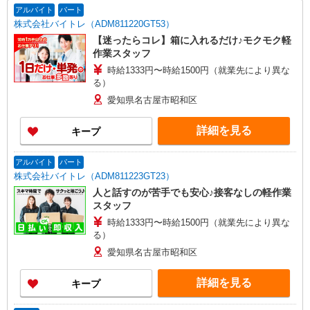
アルバイト
パート
株式会社バイトレ（ADM811220GT53）
【迷ったらコレ】箱に入れるだけ♪モクモク軽
作業スタッフ
時給1333円〜時給1500円（就業先により異な
る）
愛知県名古屋市昭和区
詳細を見る
キープ
アルバイト
パート
株式会社バイトレ（ADM811223GT23）
人と話すのが苦手でも安心♪接客なしの軽作業
スタッフ
時給1333円〜時給1500円（就業先により異な
る）
愛知県名古屋市昭和区
詳細を見る
キープ