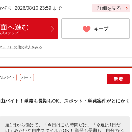
 2026/08/10 23:59 まで
詳細を見る
画面へ進む
キープ
ん3ステップ！
タッフ） の他の求人をみる
アルバイト
パート
新着
自由バイト！単発も長期もOK。スポット・単発案件がとにかく
週1日から働けて、「今日はこの時間だけ」「今週は1日だ
け」みたいな自由スタイルもOK！ 単発も長期も、自分のペ