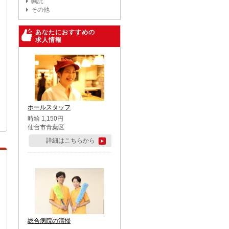
嘱託
その他
あなたにおすすめの
求人情報
ホールスタッフ
時給 1,150円
仙台市青葉区
詳細はこちらから
総合病院の清掃