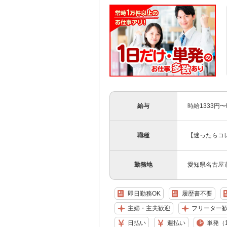
給与
時給1333円
職種
【迷ったらコ
勤務地
愛知県名古屋
即日勤務OK
履歴書不要
主婦・主夫歓迎
フリーター
日払い
週払い
単発（