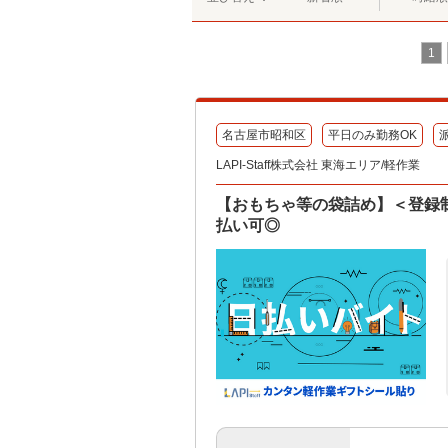
1
名古屋市昭和区
平日のみ勤務OK
LAPI-Staff株式会社 東海エリア/軽作業
【おもちゃ等の袋詰め】＜登録制
払い可◎