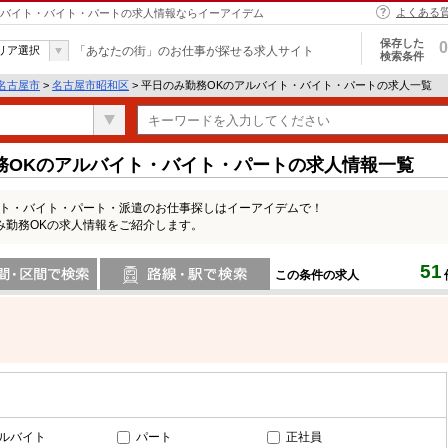
よくある
アルバイト・バイト・パートの求人情報ならイーアイデム
保存した
0
リア選択
「あなたの街」のお仕事が探せる求人サイト
検索条件
名古屋市
>
名古屋市昭和区
> 平日のみ勤務OKのアルバイト・バイト・パートの求人一覧
務OKのアルバイト・バイト・パートの求人情報一覧
イト・バイト・パート・派遣のお仕事探しはイーアイデムで！
み勤務OKの求人情報をご紹介します。
51
この条件の求人
間で検索
路線・駅・駅で検索
ルバイト
パート
正社員