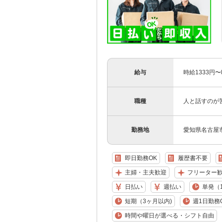
給与
時給1333円
職種
人と話すのが
勤務地
愛知県名古屋
即日勤務OK
履歴書不要
主婦・主夫歓迎
フリーター
日払い
週払い
単発（
短期（3ヶ月以内)
週1日勤務
時間や曜日が選べる・シフト自由