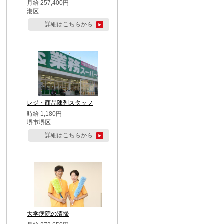
月給 257,400円
港区
詳細はこちらから
レジ・商品陳列スタッフ
時給 1,180円
堺市堺区
詳細はこちらから
大学病院の清掃