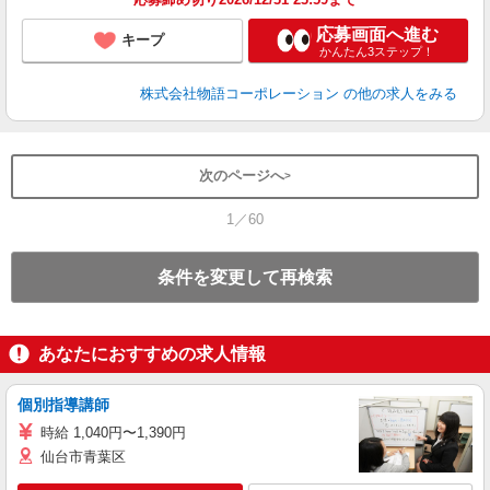
応募画面へ進む
キープ
かんたん3ステップ！
株式会社物語コーポレーション
の他の求人をみる
次のページへ
1／60
条件を変更して再検索
あなたにおすすめの求人情報
個別指導講師
時給 1,040円〜1,390円
仙台市青葉区