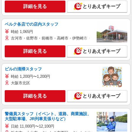
詳細を見る
とりあえずキープ
ベルク各店での店内スタッフ
時給 1,065円
古河市・佐野市・前橋市・高崎市・伊勢崎市・太田市・館林市・藤岡
詳細を見る
とりあえずキープ
ビルの清掃スタッフ
時給 1,200円〜1,200円
大阪市北区
詳細を見る
とりあえずキープ
警備員スタッフ（イベント、道路、商業施設、
大型駐車場、JR列車見張りなど）
日給 11,000円〜12,100円