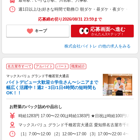
最寄駅：いりなか駅、川名駅、八事駅
日
髪
週1日以上/お好きな時間で勤務◎ 朝ダケ・昼ダケ・夜ダケ・夜勤など、 ご自
応募締め切り2026/08/31 23:59まで
応募画面へ進む
キープ
かんたん3ステップ！
株式会社バイトレ
の他の求人をみる
名古屋市すべて
アルバイト
パート
職業紹介
て
マックスバリュ グランド千種若宮大通店
バイトデビュー大歓迎☆学生さん〜シニアまで
幅広く活躍中！週2・3日/1日4時間の短時間も
OK！！
よ
お野菜のパック詰めや品出し
時給1283円 17:00〜22:00は時給1383円 ★日祝は時給1
マックスバリュ グランド千種若宮大通店 愛知県名古屋市千種区千種2
［1］7:00〜12:00 ［2］12:00〜17:00 ［3］17:00〜22:00