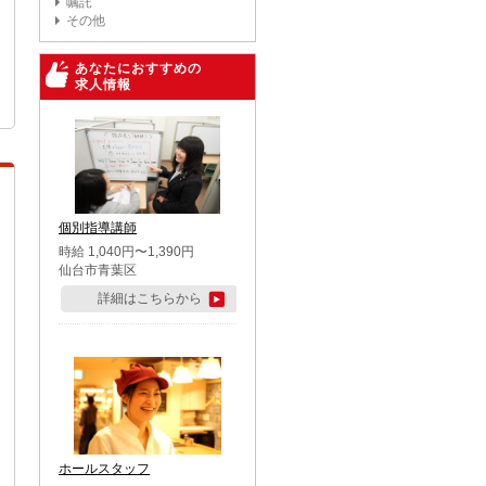
嘱託
その他
あなたにおすすめの
求人情報
個別指導講師
時給 1,040円〜1,390円
仙台市青葉区
詳細はこちらから
ホールスタッフ