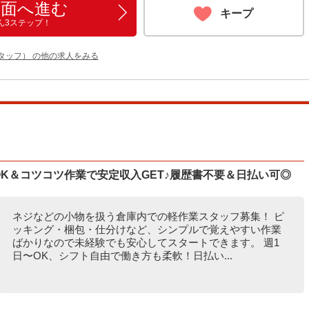
画面へ進む
キープ
ん3ステップ！
タッフ） の他の求人をみる
〜OK＆コツコツ作業で安定収入GET♪履歴書不要＆日払い可◎
ネジなどの小物を扱う倉庫内での軽作業スタッフ募集！ ピ
ッキング・梱包・仕分けなど、シンプルで覚えやすい作業
ばかりなので未経験でも安心してスタートできます。 週1
日〜OK、シフト自由で働き方も柔軟！日払い...