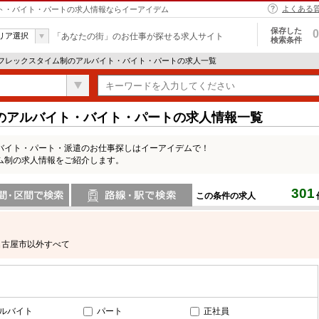
よくある
イト・バイト・パートの求人情報ならイーアイデム
保存した
0
リア選択
「あなたの街」のお仕事が探せる求人サイト
検索条件
 フレックスタイム制のアルバイト・バイト・パートの求人一覧
のアルバイト・バイト・パートの求人情報一覧
バイト・パート・派遣のお仕事探しはイーアイデムで！
ム制の求人情報をご紹介します。
301
この条件の求人
間で検索
路線・駅・駅で検索
名古屋市以外すべて
ルバイト
パート
正社員