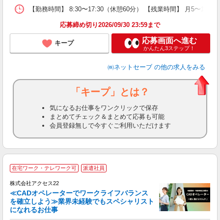
【勤務時間】 8:30〜17:30（休憩60分） 【残業時間】 月5
応募締め切り2026/09/30 23:59まで
応募画面へ進む
キープ
かんたん3ステップ！
㈱ネットセーブ
の他の求人をみる
「キープ」とは？
気になるお仕事をワンクリックで保存
まとめてチェック＆まとめて応募も可能
会員登録無しで今すぐご利用いただけます
在宅ワーク・テレワーク可
派遣社員
株式会社アクセス22
≪CADオペレーターでワークライフバランス
を確立しよう≫業界未経験でもスペシャリスト
になれるお仕事