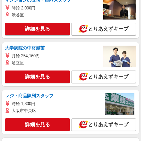
マンションの受付・案内スタッフ
時給 2,000円
渋谷区
詳細を見る
とりあえずキープ
大学病院の中材滅菌
月給 254,160円
足立区
詳細を見る
とりあえずキープ
レジ・商品陳列スタッフ
時給 1,300円
大阪市中央区
詳細を見る
とりあえずキープ