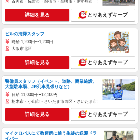
古河市・佐野市・前橋市・高崎市・伊勢崎市・太田市・館林市・藤岡
詳細を見る
とりあえずキープ
ビルの清掃スタッフ
時給 1,200円〜1,200円
大阪市北区
詳細を見る
とりあえずキープ
警備員スタッフ（イベント、道路、商業施設、
大型駐車場、JR列車見張りなど）
日給 11,000円〜12,100円
栃木市・小山市・さいたま市西区・さいたま市岩槻区・久喜市・蓮田
詳細を見る
とりあえずキープ
マイクロバスにて教習所に通う生徒の送迎ドラ
イバー