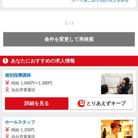
ポート第二部
の他の求人をみる
1／1
条件を変更して再検索
あなたにおすすめの求人情報
個別指導講師
時給 1,040円〜1,390円
仙台市青葉区
詳細を見る
とりあえずキープ
ホールスタッフ
時給 1,150円
仙台市青葉区