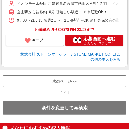
イオンモール熱田店 愛知県名古屋市熱田区六野1-2-11 イオンモ
金山駅から徒歩約10分 ◎嬉しい駅近！ ※車通勤OK！
9：30〜21：15 ※週2日〜、1日4時間〜OK ※社会保険有の
応募締め切り2027/04/04 23:59まで
応募画面へ進む
キープ
かんたん3ステップ！
株式会社 ストーンマーケット / STONE MARKET CO.,LTD.
の他の求人をみる
次のページへ
1／8
条件を変更して再検索
あなたにおすすめの求人情報