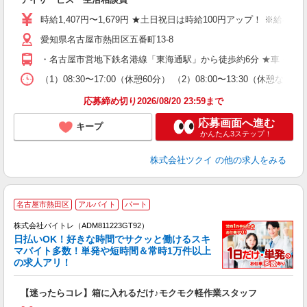
入
り
時給1,407円〜1,679円 ★土日祝日は時給100円アップ！ ※給
リ
ー
愛知県名古屋市熱田区五番町13-8
O
・名古屋市営地下鉄名港線「東海通駅」から徒歩約6分 ★車・バ
な
（1）08:30〜17:00（休憩60分） （2）08:00〜13:30（休
髪
応募締め切り2026/08/20 23:59まで
応募画面へ進む
キープ
かんたん3ステップ！
株式会社ツクイ
の他の求人をみる
名古屋市熱田区
アルバイト
パート
株式会社バイトレ（ADM811223GT92）
く
日払いOK！好きな時間でサクッと働けるスキ
マバイト多数！単発や短時間＆常時1万件以上
☆
の求人アリ！
験
【迷ったらコレ】箱に入れるだけ♪モクモク軽作業スタッフ
即