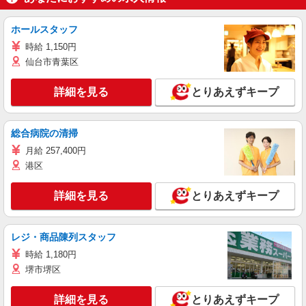
ホールスタッフ
時給 1,150円
仙台市青葉区
詳細を見る
とりあえずキープ
総合病院の清掃
月給 257,400円
港区
詳細を見る
とりあえずキープ
レジ・商品陳列スタッフ
時給 1,180円
堺市堺区
詳細を見る
とりあえずキープ