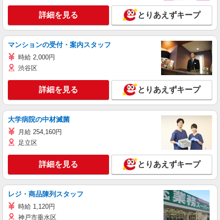
詳細を見る
とりあえずキープ
マンションの受付・案内スタッフ
時給 2,000円
渋谷区
詳細を見る
とりあえずキープ
大学病院の中材滅菌
月給 254,160円
足立区
詳細を見る
とりあえずキープ
レジ・商品陳列スタッフ
時給 1,120円
神戸市垂水区