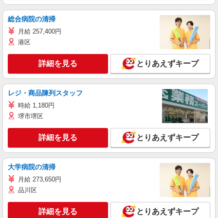
総合病院の清掃
月給 257,400円
港区
詳細を見る
とりあえずキープ
レジ・商品陳列スタッフ
時給 1,180円
堺市堺区
詳細を見る
とりあえずキープ
大学病院の清掃
月給 273,650円
品川区
詳細を見る
とりあえずキープ