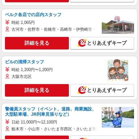
ベルク各店での店内スタッフ
時給 1,065円
古河市・佐野市・前橋市・高崎市・伊勢崎市・太田市・館林市・藤岡
詳細を見る
とりあえずキープ
ビルの清掃スタッフ
時給 1,200円〜1,200円
大阪市北区
詳細を見る
とりあえずキープ
警備員スタッフ（イベント、道路、商業施設、
大型駐車場、JR列車見張りなど）
日給 11,000円〜12,100円
栃木市・小山市・さいたま市西区・さいたま市岩槻区・久喜市・蓮田