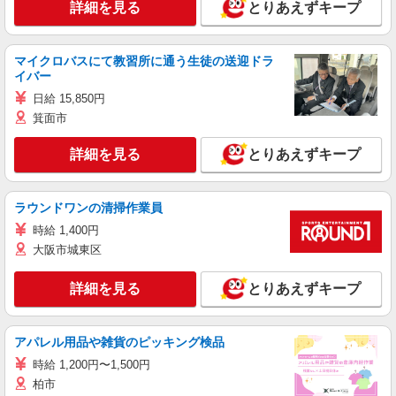
詳細を見る
とりあえずキープ
マイクロバスにて教習所に通う生徒の送迎ドラ
イバー
日給 15,850円
箕面市
詳細を見る
とりあえずキープ
ラウンドワンの清掃作業員
時給 1,400円
大阪市城東区
詳細を見る
とりあえずキープ
アパレル用品や雑貨のピッキング検品
時給 1,200円〜1,500円
柏市