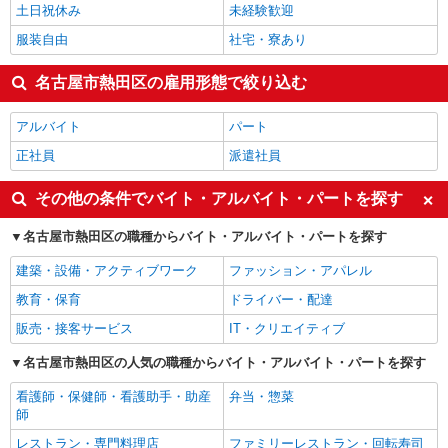
土日祝休み
未経験歓迎
服装自由
社宅・寮あり
名古屋市熱田区の雇用形態で絞り込む
アルバイト
パート
正社員
派遣社員
その他の条件でバイト・アルバイト・パートを探す
名古屋市熱田区の職種からバイト・アルバイト・パートを探す
建築・設備・アクティブワーク
ファッション・アパレル
教育・保育
ドライバー・配達
販売・接客サービス
IT・クリエイティブ
名古屋市熱田区の人気の職種からバイト・アルバイト・パートを探す
看護師・保健師・看護助手・助産
弁当・惣菜
師
レストラン・専門料理店
ファミリーレストラン・回転寿司