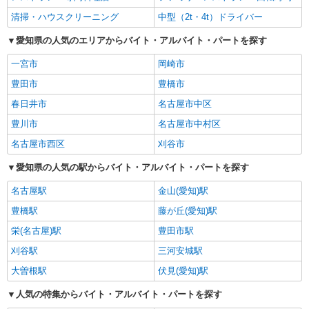
清掃・ハウスクリーニング
中型（2t・4t）ドライバー
愛知県の人気のエリアからバイト・アルバイト・パートを探す
一宮市
岡崎市
豊田市
豊橋市
春日井市
名古屋市中区
豊川市
名古屋市中村区
名古屋市西区
刈谷市
愛知県の人気の駅からバイト・アルバイト・パートを探す
名古屋駅
金山(愛知)駅
豊橋駅
藤が丘(愛知)駅
栄(名古屋)駅
豊田市駅
刈谷駅
三河安城駅
大曽根駅
伏見(愛知)駅
人気の特集からバイト・アルバイト・パートを探す