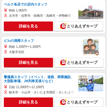
ベルク各店での店内スタッフ
時給 1,065円
古河市・佐野市・前橋市・高崎市・伊勢崎市・太田市・館林市・藤岡
詳細を見る
とりあえずキープ
ビルの清掃スタッフ
時給 1,200円〜1,200円
大阪市北区
詳細を見る
とりあえずキープ
警備員スタッフ（イベント、道路、商業施設、
大型駐車場、JR列車見張りなど）
日給 11,000円〜12,100円
栃木市・小山市・さいたま市西区・さいたま市岩槻区・久喜市・蓮田
詳細を見る
とりあえずキープ