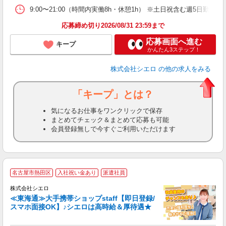
9:00〜21:00（時間内実働8h・休憩1h） ※土日祝含む週5日勤務
応募締め切り2026/08/31 23:59まで
応募画面へ進む
キープ
かんたん3ステップ！
株式会社シエロ
の他の求人をみる
「キープ」とは？
気になるお仕事をワンクリックで保存
まとめてチェック＆まとめて応募も可能
会員登録無しで今すぐご利用いただけます
★
名古屋市熱田区
入社祝い金あり
派遣社員
♪
株式会社シエロ
≪東海通≫大手携帯ショップstaff【即日登録/
スマホ面接OK】♪シエロは高時給＆厚待遇★
い