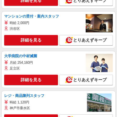
詳細を見る
とりあえずキープ
マンションの受付・案内スタッフ
時給 2,000円
渋谷区
詳細を見る
とりあえずキープ
大学病院の中材滅菌
月給 254,160円
足立区
詳細を見る
とりあえずキープ
レジ・商品陳列スタッフ
時給 1,120円
神戸市垂水区