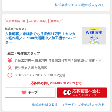
株式会社シエロ
の他の求人をみる
名古屋市熱田区
入社祝い金あり
職業紹介
株式会社ＭＯＤＥ
六番町駅／未経験でも月収例31万円！カンタ
ン軽作業／20〜40代活躍中／加工機オペレー
ター
っ
組立・軽作業スタッフ
入
場
月給22万円〜25.6万円 月収例25.6万円 / 残業10h / 深夜
者
愛知県名古屋市熱田区
リ
問
8:30〜17:30 / 20:30〜5:30 ※2交替
り
土
応募締め切り2026/08/30 23:59まで
応募画面へ進む
キープ
かんたん3ステップ！
株式会社ＭＯＤＥ （モード）
の他の求人をみる