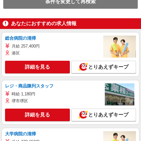
条件を変更して再検索
あなたにおすすめの求人情報
総合病院の清掃
月給 257,400円
港区
詳細を見る
とりあえずキープ
レジ・商品陳列スタッフ
時給 1,180円
堺市堺区
詳細を見る
とりあえずキープ
大学病院の清掃