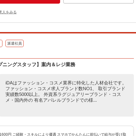
求人をみる
）
派遣社員
プニングスタッフ】案内＆レジ業務
iDAはファッション・コスメ業界に特化した人材会社です。
ファッション・コスメ求人ブランド数NO1、 取引ブランド
実績数5000以上。 外資系ラグジュアリーブランド・コス
メ・国内外の 有名アパレルブランドでの様...
〜1600円 ご経験・スキルにより優遇 スマホでかんたんに前払いで給与が受け取