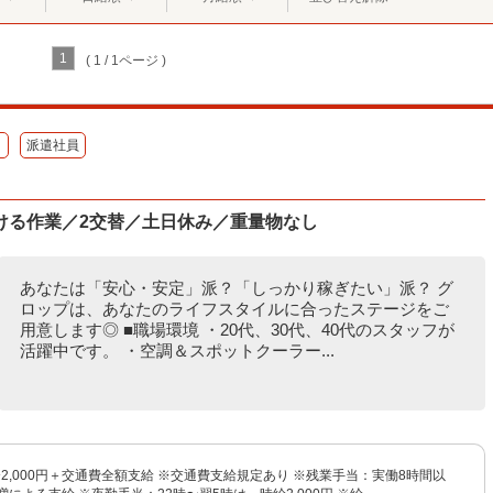
1
( 1 / 1ページ )
）
派遣社員
ける作業／2交替／土日休み／重量物なし
あなたは「安心・安定」派？「しっかり稼ぎたい」派？ グ
ロップは、あなたのライフスタイルに合ったステージをご
用意します◎ ■職場環境 ・20代、30代、40代のスタッフが
活躍中です。 ・空調＆スポットクーラー...
円〜2,000円＋交通費全額支給 ※交通費支給規定あり ※残業手当：実働8時間以