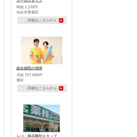
ホールスタッフ
時給 1,150円
仙台市青葉区
詳細はこちらから
総合病院の清掃
月給 257,400円
港区
詳細はこちらから
レジ・商品陳列スタッフ