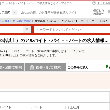
よくある
 | アルバイト・バイト・パートの求人情報ならイーアイデム
保存した
0
リア選択
「あなたの街」のお仕事が探せる求人サイト
検索条件
名古屋市
>
名古屋市熱田区
> 大量募集（10名以上）のアルバイト・バイト・パートの求人
10名以上）のアルバイト・バイト・パートの求人情報一
アルバイト・バイト・パート・派遣のお仕事探しはイーアイデムで！
集（10名以上）の求人情報をご紹介します。
6
この条件の求人
間で検索
路線・駅・駅で検索
ルバイト
パート
正社員