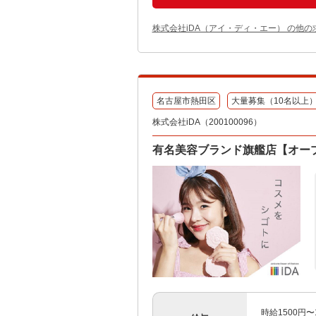
株式会社iDA（アイ・ディ・エー） の他の
名古屋市熱田区
大量募集（10名以上
株式会社iDA（200100096）
有名美容ブランド旗艦店【オー
時給1500円