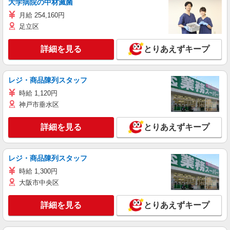
大学病院の中材滅菌
月給 254,160円
足立区
詳細を見る
とりあえずキープ
レジ・商品陳列スタッフ
時給 1,120円
神戸市垂水区
詳細を見る
とりあえずキープ
レジ・商品陳列スタッフ
時給 1,300円
大阪市中央区
詳細を見る
とりあえずキープ