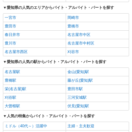
愛知県の人気のエリアからバイト・アルバイト・パートを探す
一宮市
岡崎市
豊田市
豊橋市
春日井市
名古屋市中区
豊川市
名古屋市中村区
名古屋市西区
刈谷市
愛知県の人気の駅からバイト・アルバイト・パートを探す
名古屋駅
金山(愛知)駅
豊橋駅
藤が丘(愛知)駅
栄(名古屋)駅
豊田市駅
刈谷駅
三河安城駅
大曽根駅
伏見(愛知)駅
人気の特集からバイト・アルバイト・パートを探す
ミドル（40代～）活躍中
主婦・主夫歓迎