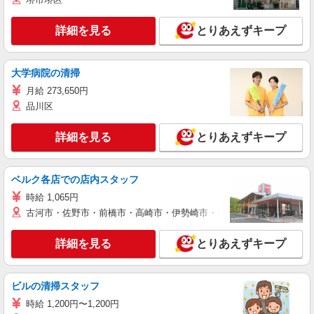
詳細を見る
とりあえずキープ
大学病院の清掃
月給 273,650円
品川区
詳細を見る
とりあえずキープ
ベルク各店での店内スタッフ
時給 1,065円
古河市・佐野市・前橋市・高崎市・伊勢崎市・太田市・館林市・藤岡
詳細を見る
とりあえずキープ
ビルの清掃スタッフ
時給 1,200円〜1,200円