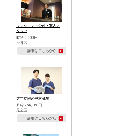
マンションの受付・案内ス
タッフ
時給 2,000円
渋谷区
詳細はこちらから
大学病院の中材滅菌
月給 254,160円
足立区
詳細はこちらから