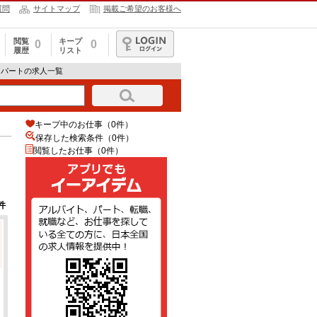
質問
サイトマップ
掲載ご希望のお客様へ
閲覧
キープ
0
0
履歴
リスト
ログイン
・パートの求人一覧
キープ中のお仕事（0件）
保存した検索条件（
0
件）
閲覧したお仕事（0件）
件