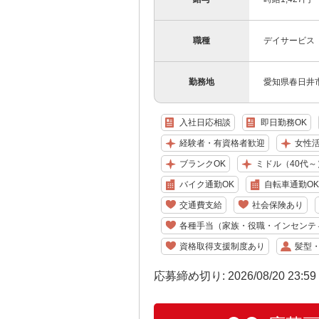
職種
デイサービス
勤務地
愛知県春日井市
入社日応相談
即日勤務OK
経験者・有資格者歓迎
女性
ブランクOK
ミドル（40代～
バイク通勤OK
自転車通勤OK
交通費支給
社会保険あり
各種手当（家族・役職・インセンテ
資格取得支援制度あり
髪型
応募締め切り: 2026/08/20 23:5