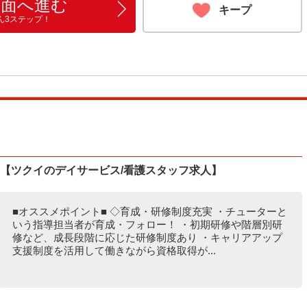
画面へ進む
キープ
ん3ステップ！
可【ツクイのデイサービス/看護スタッフ求人】
■オススメポイント■ ◇育成・研修制度充実 ・チューターと
いう指導担当者が育成・フォロー！ ・初期研修や階層別研
修など、成長段階に応じた研修制度あり ・キャリアアップ
支援制度を活用して働きながら資格取得が...