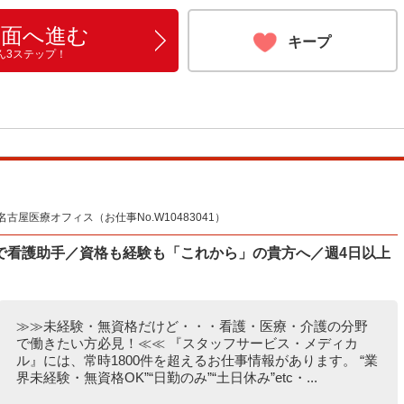
画面へ進む
キープ
ん3ステップ！
屋医療オフィス（お仕事No.W10483041）
で看護助手／資格も経験も「これから」の貴方へ／週4日以上
≫≫未経験・無資格だけど・・・看護・医療・介護の分野
で働きたい方必見！≪≪ 『スタッフサービス・メディカ
ル』には、常時1800件を超えるお仕事情報があります。 “業
界未経験・無資格OK”“日勤のみ”“土日休み”etc・...