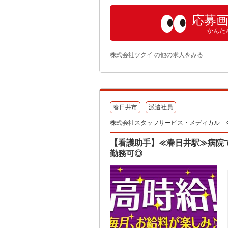
応募
かんた
株式会社ツクイ の他の求人をみる
春日井市
派遣社員
株式会社スタッフサービス・メディカル 名古
【看護助手】≪春日井駅≫病院
勤務可◎