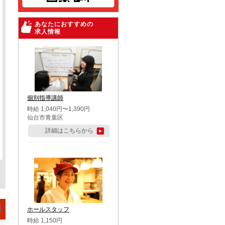
あなたにおすすめの
求人情報
個別指導講師
時給 1,040円〜1,390円
仙台市青葉区
詳細はこちらから
ホールスタッフ
時給 1,150円