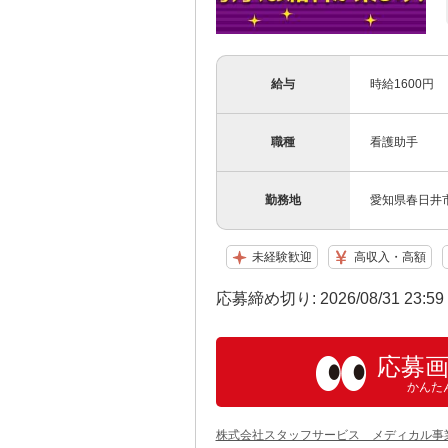
給与
時給1600円
職種
看護助手
勤務地
愛知県春日井
未経験歓迎
高収入・高額
応募締め切り: 2026/08/31 23:5
応募
かんた
株式会社スタッフサービス メディカル事