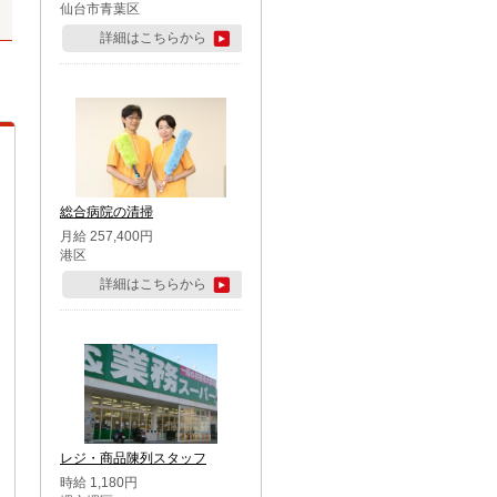
仙台市青葉区
詳細はこちらから
総合病院の清掃
月給 257,400円
港区
詳細はこちらから
レジ・商品陳列スタッフ
時給 1,180円