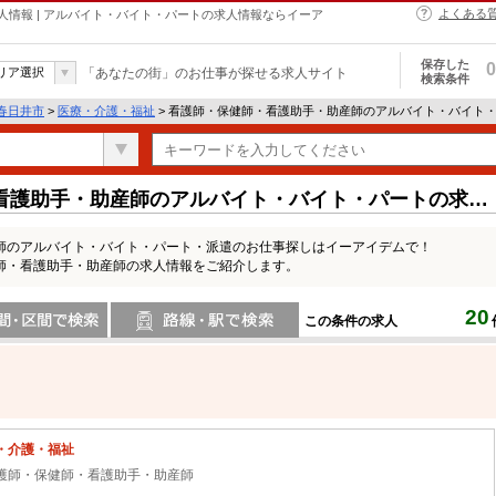
よくある
情報 | アルバイト・バイト・パートの求人情報ならイーア
保存した
0
リア選択
「あなたの街」のお仕事が探せる求人サイト
検索条件
春日井市
>
医療・介護・福祉
> 看護師・保健師・看護助手・助産師のアルバイト・バイト
看護助手・助産師のアルバイト・バイト・パートの求人
師のアルバイト・バイト・パート・派遣のお仕事探しはイーアイデムで！
師・看護助手・助産師の求人情報をご紹介します。
20
この条件の求人
間で検索
路線・駅・駅で検索
・介護・福祉
護師・保健師・看護助手・助産師