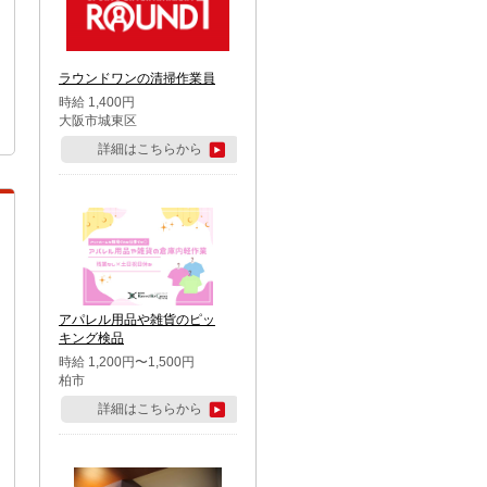
ラウンドワンの清掃作業員
時給 1,400円
大阪市城東区
詳細はこちらから
アパレル用品や雑貨のピッ
キング検品
時給 1,200円〜1,500円
柏市
詳細はこちらから