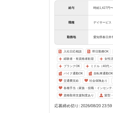
給与
時給1,427
職種
デイサービス
勤務地
愛知県春日井市
入社日応相談
即日勤務OK
経験者・有資格者歓迎
女性
ブランクOK
ミドル（40代～
バイク通勤OK
自転車通勤OK
交通費支給
社会保険あり
各種手当（家族・役職・インセンテ
資格取得支援制度あり
髪型
応募締め切り: 2026/08/20 23:5