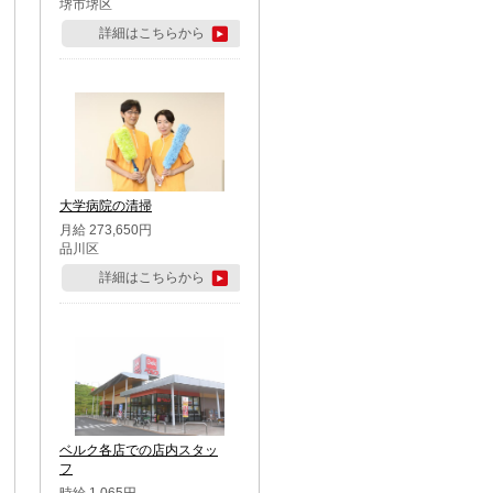
堺市堺区
詳細はこちらから
大学病院の清掃
月給 273,650円
品川区
詳細はこちらから
ベルク各店での店内スタッ
フ