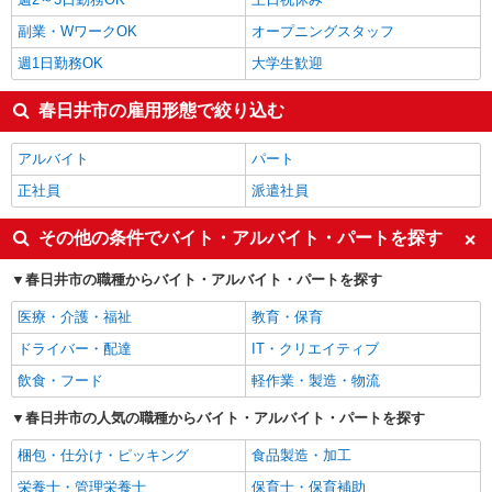
副業・WワークOK
オープニングスタッフ
週1日勤務OK
大学生歓迎
春日井市の雇用形態で絞り込む
アルバイト
パート
正社員
派遣社員
その他の条件でバイト・アルバイト・パートを探す
春日井市の職種からバイト・アルバイト・パートを探す
医療・介護・福祉
教育・保育
ドライバー・配達
IT・クリエイティブ
飲食・フード
軽作業・製造・物流
春日井市の人気の職種からバイト・アルバイト・パートを探す
梱包・仕分け・ピッキング
食品製造・加工
栄養士・管理栄養士
保育士・保育補助