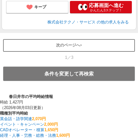
応募画面へ進む
キープ
かんたん3ステップ！
株式会社テクノ・サービス
の他の求人をみる
次のページへ
1／3
条件を変更して再検索
春日井市の平均時給情報
時給 1,427円
（2026年08月03日更新）
職種別平均時給
英会話・語学関連
2,070円
イベント・キャンペーン
2,000円
CADオペレーター・積算
1,650円
経理・人事・労務・総務・法務
1,600円