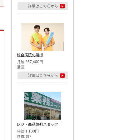
詳細はこちらから
総合病院の清掃
月給 257,400円
港区
詳細はこちらから
レジ・商品陳列スタッフ
時給 1,180円
堺市堺区