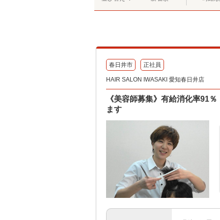
春日井市
正社員
HAIR SALON IWASAKI 愛知春日井店
《美容師募集》有給消化率91
ます