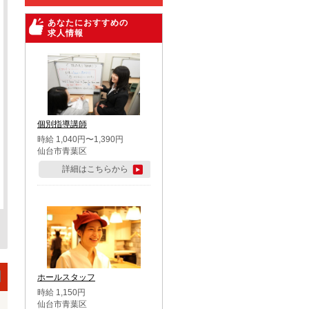
あなたにおすすめの
求人情報
個別指導講師
時給 1,040円〜1,390円
仙台市青葉区
詳細はこちらから
ホールスタッフ
時給 1,150円
仙台市青葉区