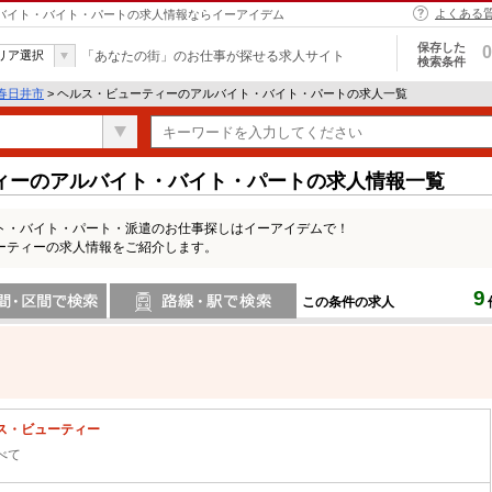
よくある
ルバイト・バイト・パートの求人情報ならイーアイデム
保存した
0
リア選択
「あなたの街」のお仕事が探せる求人サイト
検索条件
春日井市
> ヘルス・ビューティーのアルバイト・バイト・パートの求人一覧
ィーのアルバイト・バイト・パートの求人情報一覧
ト・バイト・パート・派遣のお仕事探しはイーアイデムで！
ーティーの求人情報をご紹介します。
9
この条件の求人
間で検索
路線・駅・駅で検索
ス・ビューティー
べて