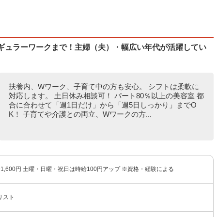
レギュラーワークまで！主婦（夫）・幅広い年代が活躍してい
扶養内、Wワーク、子育て中の方も安心。 シフトは柔軟に
対応します。 土日休み相談可！ パート80％以上の美容室 都
合に合わせて「週1日だけ」から「週5日しっかり」までO
K！ 子育てや介護との両立、Wワークの方...
円〜1,600円 土曜・日曜・祝日は時給100円アップ ※資格・経験による
リスト