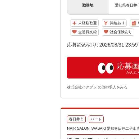
勤務地
愛知県春日井市
未経験歓迎
昇給あり
交通費支給
社会保険あり
応募締め切り: 2026/08/31 23:5
応募
かんた
株式会社ハクブン の他の求人をみる
春日井市
パート
HAIR SALON IWASAKI 愛知春日井二子山