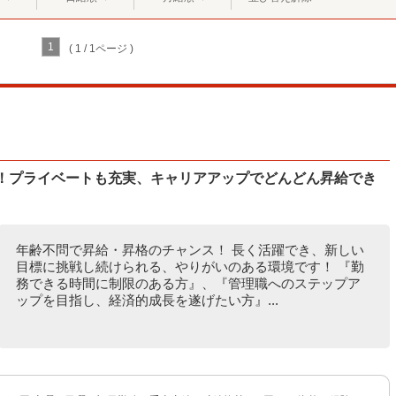
1
( 1 / 1ページ )
％！プライベートも充実、キャリアアップでどんどん昇給でき
年齢不問で昇給・昇格のチャンス！ 長く活躍でき、新しい
目標に挑戦し続けられる、やりがいのある環境です！ 『勤
務できる時間に制限のある方』、『管理職へのステップア
ップを目指し、経済的成長を遂げたい方』...