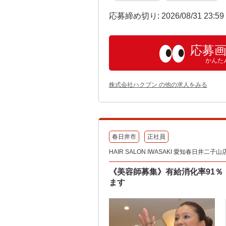
応募締め切り: 2026/08/31 23:5
応募
かんた
株式会社ハクブン の他の求人をみる
春日井市
正社員
HAIR SALON IWASAKI 愛知春日井二子山
《美容師募集》有給消化率91
ます