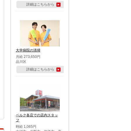
詳細はこちらから
大学病院の清掃
月給 273,650円
品川区
詳細はこちらから
ベルク各店での店内スタッ
フ
時給 1,065円