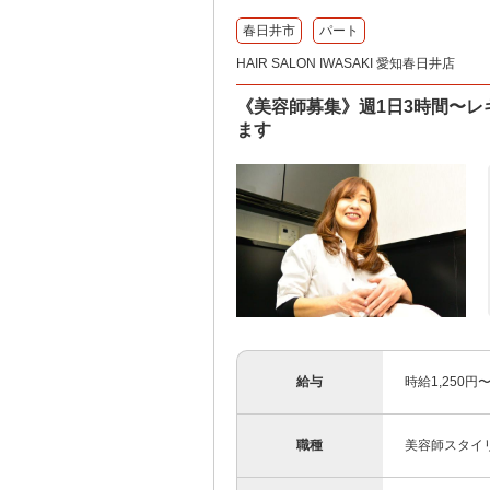
春日井市
パート
HAIR SALON IWASAKI 愛知春日井店
《美容師募集》週1日3時間〜
ます
給与
時給1,250
職種
美容師スタイ