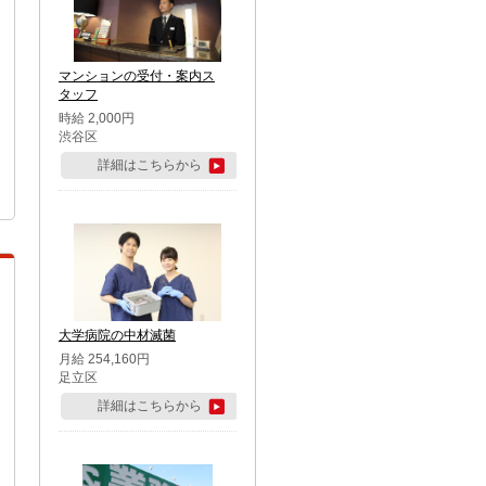
マンションの受付・案内ス
タッフ
時給 2,000円
渋谷区
詳細はこちらから
大学病院の中材滅菌
月給 254,160円
足立区
詳細はこちらから