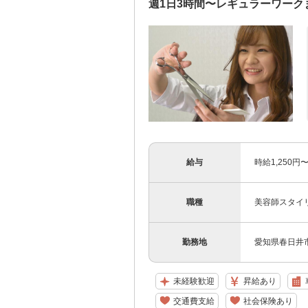
週1日3時間〜レギュラーワー
給与
時給1,250
職種
美容師スタイ
勤務地
愛知県春日井市
未経験歓迎
昇給あり
交通費支給
社会保険あり