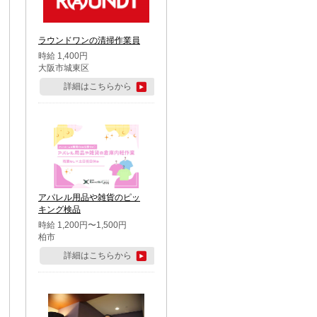
ラウンドワンの清掃作業員
時給 1,400円
大阪市城東区
詳細はこちらから
アパレル用品や雑貨のピッ
キング検品
時給 1,200円〜1,500円
柏市
詳細はこちらから