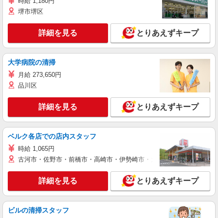
時給 1,180円
堺市堺区
詳細を見る
とりあえずキープ
大学病院の清掃
月給 273,650円
品川区
詳細を見る
とりあえずキープ
ベルク各店での店内スタッフ
時給 1,065円
古河市・佐野市・前橋市・高崎市・伊勢崎市・太田市・館林市・藤岡
詳細を見る
とりあえずキープ
ビルの清掃スタッフ