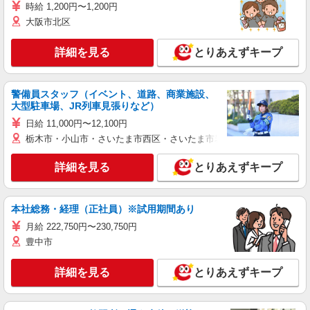
時給 1,200円〜1,200円
大阪市北区
詳細を見る
とりあえずキープ
警備員スタッフ（イベント、道路、商業施設、
大型駐車場、JR列車見張りなど）
日給 11,000円〜12,100円
栃木市・小山市・さいたま市西区・さいたま市岩槻区・久喜市・蓮田
詳細を見る
とりあえずキープ
本社総務・経理（正社員）※試用期間あり
月給 222,750円〜230,750円
豊中市
詳細を見る
とりあえずキープ