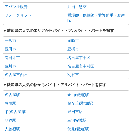
アパレル販売
弁当・惣菜
フォークリフト
看護師・保健師・看護助手・助産
師
愛知県の人気のエリアからバイト・アルバイト・パートを探す
一宮市
岡崎市
豊田市
豊橋市
春日井市
名古屋市中区
豊川市
名古屋市中村区
名古屋市西区
刈谷市
愛知県の人気の駅からバイト・アルバイト・パートを探す
名古屋駅
金山(愛知)駅
豊橋駅
藤が丘(愛知)駅
栄(名古屋)駅
豊田市駅
刈谷駅
三河安城駅
大曽根駅
伏見(愛知)駅