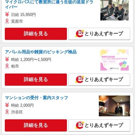
マイクロバスにて教習所に通う生徒の送迎ドラ
イバー
日給 15,850円
箕面市
詳細を見る
とりあえずキープ
アパレル用品や雑貨のピッキング検品
時給 1,200円〜1,500円
柏市
詳細を見る
とりあえずキープ
マンションの受付・案内スタッフ
時給 2,000円
渋谷区
詳細を見る
とりあえずキープ