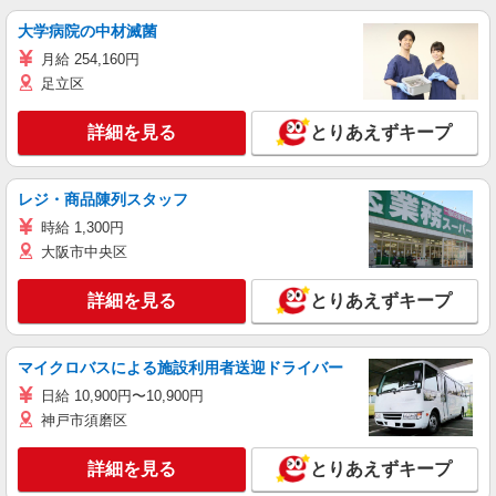
大学病院の中材滅菌
月給 254,160円
足立区
詳細を見る
とりあえずキープ
レジ・商品陳列スタッフ
時給 1,300円
大阪市中央区
詳細を見る
とりあえずキープ
マイクロバスによる施設利用者送迎ドライバー
日給 10,900円〜10,900円
神戸市須磨区
詳細を見る
とりあえずキープ