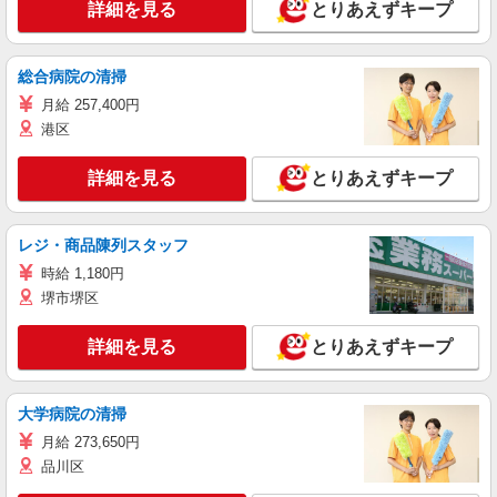
詳細を見る
とりあえずキープ
総合病院の清掃
月給 257,400円
港区
詳細を見る
とりあえずキープ
レジ・商品陳列スタッフ
時給 1,180円
堺市堺区
詳細を見る
とりあえずキープ
大学病院の清掃
月給 273,650円
品川区