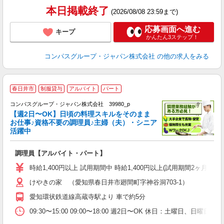
本日掲載終了
(2026/08/08 23:59まで)
応募画面へ進む
キープ
かんたん3ステップ！
コンパスグループ・ジャパン株式会社
の他の求人をみる
春日井市
制服貸与
アルバイト
パート
コンパスグループ・ジャパン株式会社 39980_p
く
【週2日〜OK】日頃の料理スキルをそのまま
お仕事♪資格不要の調理員♪主婦（夫）・シニア
活躍中
大
調理員【アルバイト・パート】
入
歓
時給1,400円以上 試用期間中 時給1,400円以上(試用期間2ヶ月
～
けやきの家 （愛知県春日井市廻間町字神谷洞703-1）
用
～
愛知環状鉄道線高蔵寺駅より 車で約5分
勤
業
09:30〜15:00 09:00〜18:00 週2日〜OK 休日：土曜日、日