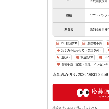
※残業代支給 
職種
ソフトバンク
勤務地
愛知県春日井市の
即日勤務OK
履歴書不要
語学力を活かせる（英語以外）
週払い
車通勤OK
バイ
各種手当（家族・役職・インセンテ
応募締め切り: 2026/08/31 23:5
応募
かんた
株式会社シエロ の他の求人をみる