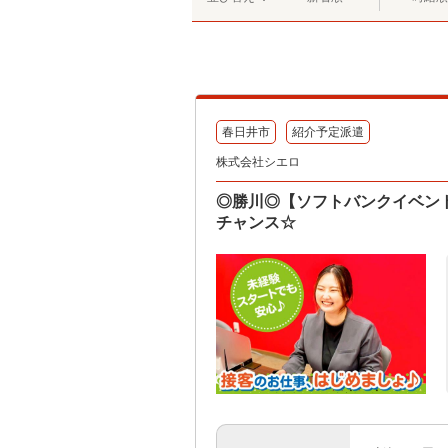
春日井市
紹介予定派遣
株式会社シエロ
◎勝川◎【ソフトバンクイベン
チャンス☆