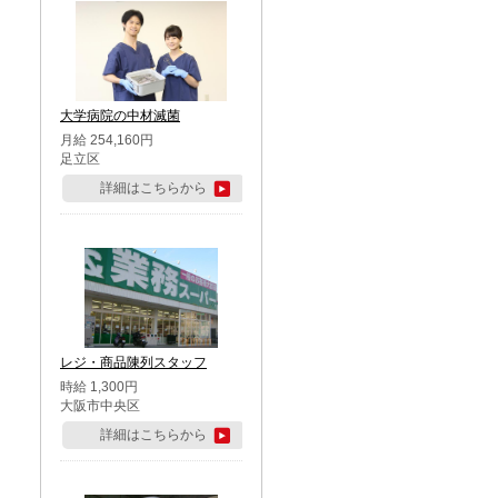
大学病院の中材滅菌
月給 254,160円
足立区
詳細はこちらから
レジ・商品陳列スタッフ
時給 1,300円
大阪市中央区
詳細はこちらから