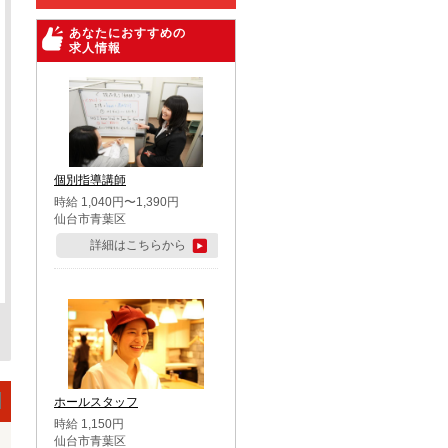
あなたにおすすめの
求人情報
個別指導講師
時給 1,040円〜1,390円
仙台市青葉区
詳細はこちらから
ホールスタッフ
時給 1,150円
仙台市青葉区