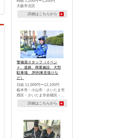
時給 1,200円〜1,200円
大阪市北区
詳細はこちらから
警備員スタッフ（イベン
ト、道路、商業施設、大型
駐車場、JR列車見張りな
ど）
日給 11,000円〜12,100円
栃木市・小山市・さいたま市
西区・さいたま市岩槻区・久
喜市・蓮田市
詳細はこちらから