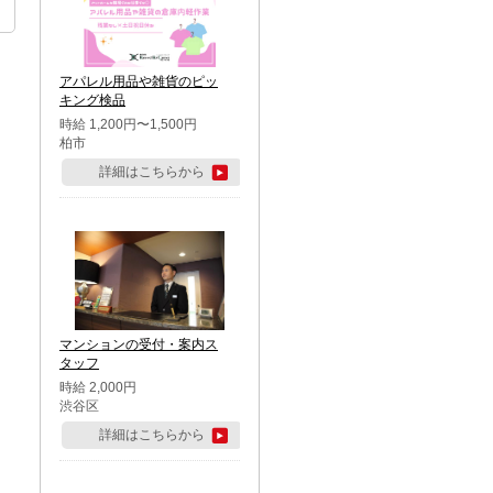
アパレル用品や雑貨のピッ
キング検品
時給 1,200円〜1,500円
柏市
詳細はこちらから
マンションの受付・案内ス
タッフ
時給 2,000円
渋谷区
詳細はこちらから