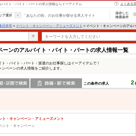
よくある
アルバイト・バイト・パートの求人情報ならイーアイデム
保存した
0
リア選択
「あなたの街」のお仕事が探せる求人サイト
検索条件
春日井市
>
イベント・キャンペーン・アミューズメント
> イベント・キャンペーンのアル
ペーンのアルバイト・バイト・パートの求人情報一覧
イト・バイト・パート・派遣のお仕事探しはイーアイデムで！
ャンペーンの求人情報をご紹介します。
2
この条件の求人
間で検索
路線・駅・駅で検索
ント・キャンペーン・アミューズメント
ベント・キャンペーン