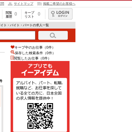
質問
サイトマップ
掲載ご希望のお客様へ
閲覧
キープ
0
0
履歴
リスト
ログイン
バイト・バイト・パートの求人一覧
キープ中のお仕事（0件）
保存した検索条件（
0
件）
閲覧したお仕事（0件）
件