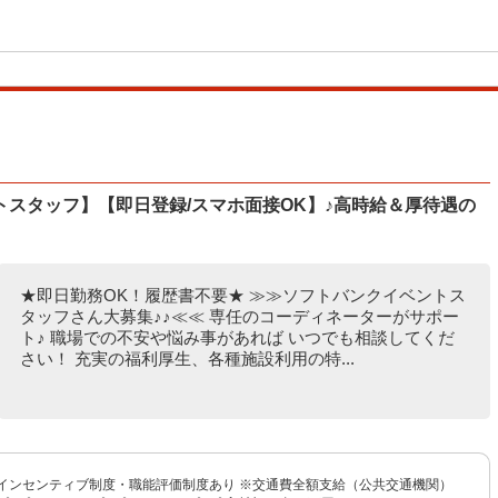
スタッフ】【即日登録/スマホ面接OK】♪高時給＆厚待遇の
★即日勤務OK！履歴書不要★ ≫≫ソフトバンクイベントス
タッフさん大募集♪♪≪≪ 専任のコーディネーターがサポー
ト♪ 職場での不安や悩み事があれば いつでも相談してくだ
さい！ 充実の福利厚生、各種施設利用の特...
 +インセンティブ制度・職能評価制度あり ※交通費全額支給（公共交通機関）