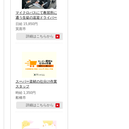
マイクロバスにて教習所に
通う生徒の送迎ドライバー
日給 15,850円
箕面市
詳細はこちらから
スーパー資材の仕分け作業
スタッフ
時給 1,350円
船橋市
詳細はこちらから