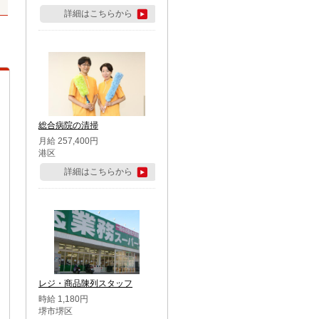
詳細はこちらから
総合病院の清掃
月給 257,400円
港区
詳細はこちらから
レジ・商品陳列スタッフ
時給 1,180円
堺市堺区