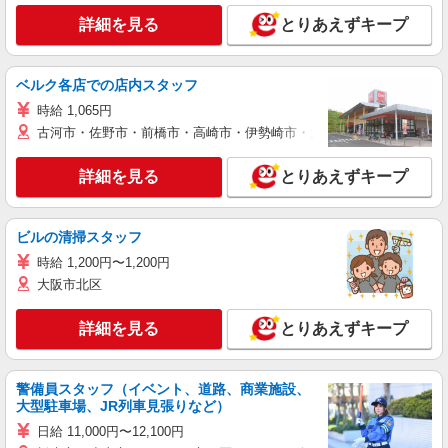
詳細を見る
とりあえずキープ
ベルク各店での店内スタッフ
時給 1,065円
古河市・佐野市・前橋市・高崎市・伊勢崎市・太田市・館林市・藤岡
詳細を見る
とりあえずキープ
ビルの清掃スタッフ
時給 1,200円〜1,200円
大阪市北区
詳細を見る
とりあえずキープ
警備員スタッフ（イベント、道路、商業施設、
大型駐車場、JR列車見張りなど）
日給 11,000円〜12,100円