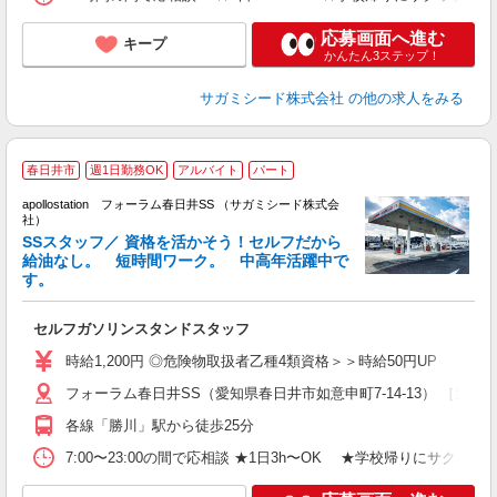
応募画面へ進む
キープ
かんたん3ステップ！
サガミシード株式会社
の他の求人をみる
車
春日井市
週1日勤務OK
アルバイト
パート
apollostation フォーラム春日井SS （サガミシード株式会
社）
SSスタッフ／ 資格を活かそう！セルフだから
給油なし。 短時間ワーク。 中高年活躍中で
す。
務
交
セルフガソリンスタンドスタッフ
通
内
時給1,200円 ◎危険物取扱者乙種4類資格＞＞時給50円UP
フォーラム春日井SS（愛知県春日井市如意申町7-14-13） ［変
各線「勝川」駅から徒歩25分
7:00〜23:00の間で応相談 ★1日3h〜OK ★学校帰りにサ