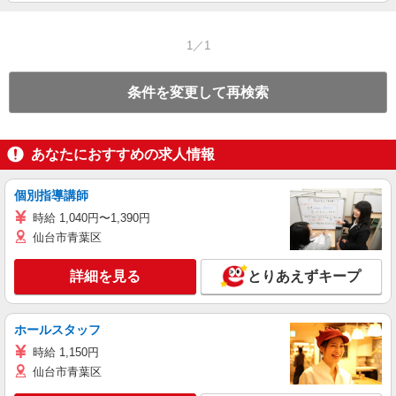
1／1
条件を変更して再検索
あなたにおすすめの求人情報
個別指導講師
時給 1,040円〜1,390円
仙台市青葉区
詳細を見る
とりあえずキープ
ホールスタッフ
時給 1,150円
仙台市青葉区