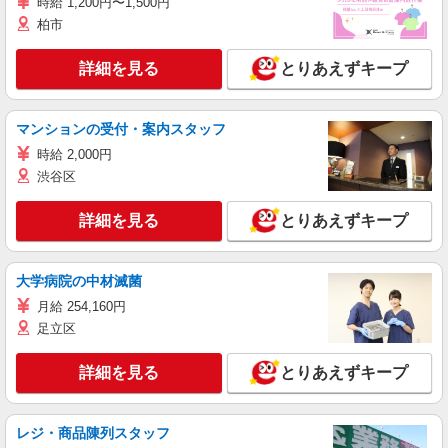
時給 1,200円〜1,500円
柏市
詳細を見る
とりあえずキープ
マンションの受付・案内スタッフ
時給 2,000円
渋谷区
詳細を見る
とりあえずキープ
大学病院の中材滅菌
月給 254,160円
足立区
詳細を見る
とりあえずキープ
レジ・商品陳列スタッフ