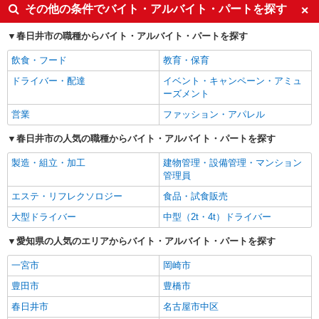
その他の条件でバイト・アルバイト・パートを探す
春日井市の職種からバイト・アルバイト・パートを探す
飲食・フード
教育・保育
ドライバー・配達
イベント・キャンペーン・アミュ
ーズメント
営業
ファッション・アパレル
春日井市の人気の職種からバイト・アルバイト・パートを探す
製造・組立・加工
建物管理・設備管理・マンション
管理員
エステ・リフレクソロジー
食品・試食販売
大型ドライバー
中型（2t・4t）ドライバー
愛知県の人気のエリアからバイト・アルバイト・パートを探す
一宮市
岡崎市
豊田市
豊橋市
春日井市
名古屋市中区