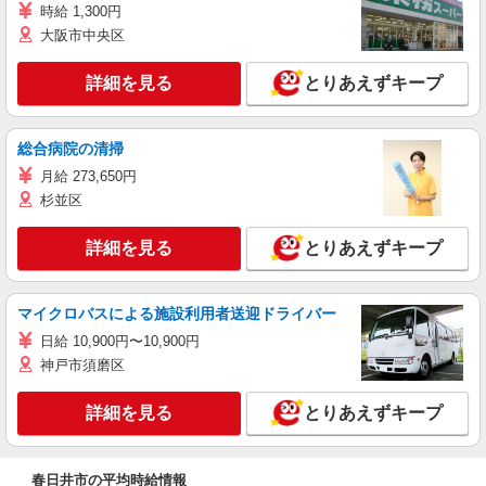
時給 1,300円
大阪市中央区
詳細を見る
とりあえずキープ
総合病院の清掃
月給 273,650円
杉並区
詳細を見る
とりあえずキープ
マイクロバスによる施設利用者送迎ドライバー
日給 10,900円〜10,900円
神戸市須磨区
詳細を見る
とりあえずキープ
春日井市の平均時給情報