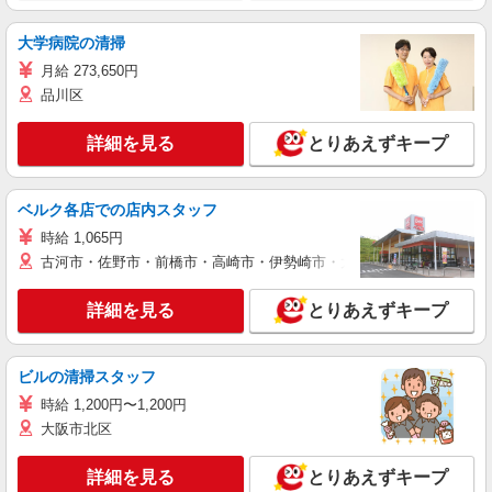
大学病院の清掃
月給 273,650円
品川区
詳細を見る
とりあえずキープ
ベルク各店での店内スタッフ
時給 1,065円
古河市・佐野市・前橋市・高崎市・伊勢崎市・太田市・館林市・藤岡
詳細を見る
とりあえずキープ
ビルの清掃スタッフ
時給 1,200円〜1,200円
大阪市北区
詳細を見る
とりあえずキープ