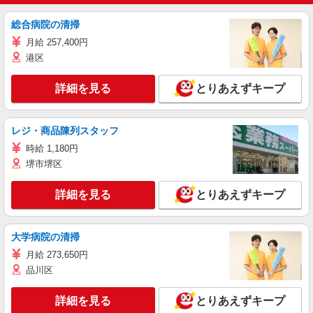
総合病院の清掃
月給 257,400円
港区
詳細を見る
とりあえずキープ
レジ・商品陳列スタッフ
時給 1,180円
堺市堺区
詳細を見る
とりあえずキープ
大学病院の清掃
月給 273,650円
品川区
詳細を見る
とりあえずキープ