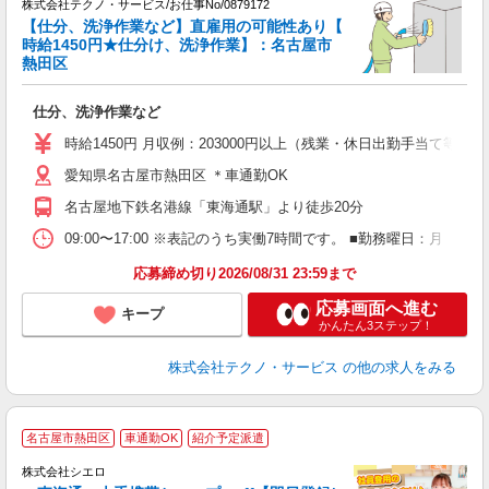
株式会社テクノ・サービス/お仕事No/0879172
【仕分、洗浄作業など】直雇用の可能性あり【
時給1450円★仕分け、洗浄作業】：名古屋市
熱田区
ス
仕分、洗浄作業など
履
ミ
時給1450円 月収例：203000円以上（残業・休日出勤手当て等が
休
愛知県名古屋市熱田区 ＊車通勤OK
資
名古屋地下鉄名港線「東海通駅」より徒歩20分
09:00〜17:00 ※表記のうち実働7時間です。 ■勤務曜日：月
応募締め切り2026/08/31 23:59まで
応募画面へ進む
キープ
かんたん3ステップ！
株式会社テクノ・サービス
の他の求人をみる
★
名古屋市熱田区
車通勤OK
紹介予定派遣
♪
株式会社シエロ