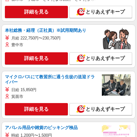
詳細を見る
とりあえずキープ
本社総務・経理（正社員）※試用期間あり
月給 222,750円〜230,750円
豊中市
詳細を見る
とりあえずキープ
マイクロバスにて教習所に通う生徒の送迎ドラ
イバー
日給 15,850円
箕面市
詳細を見る
とりあえずキープ
アパレル用品や雑貨のピッキング検品
時給 1,200円〜1,500円