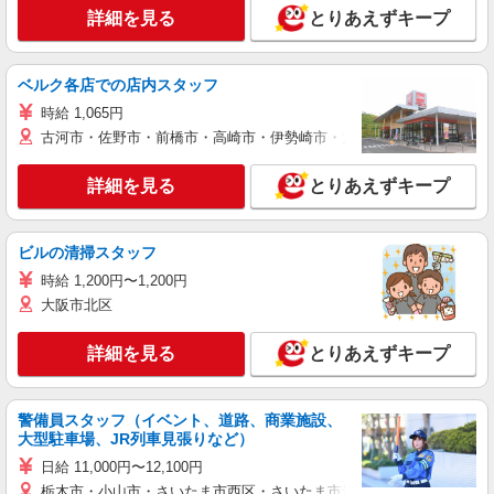
詳細を見る
とりあえずキープ
ベルク各店での店内スタッフ
時給 1,065円
古河市・佐野市・前橋市・高崎市・伊勢崎市・太田市・館林市・藤岡
詳細を見る
とりあえずキープ
ビルの清掃スタッフ
時給 1,200円〜1,200円
大阪市北区
詳細を見る
とりあえずキープ
警備員スタッフ（イベント、道路、商業施設、
大型駐車場、JR列車見張りなど）
日給 11,000円〜12,100円
栃木市・小山市・さいたま市西区・さいたま市岩槻区・久喜市・蓮田