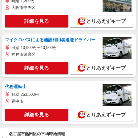
時給 1,300円
大阪市中央区
詳細を見る
とりあえずキープ
マイクロバスによる施設利用者送迎ドライバー
日給 10,900円〜10,900円
神戸市須磨区
詳細を見る
とりあえずキープ
代務運転士
月給 253,500円
豊中市
詳細を見る
とりあえずキープ
名古屋市熱田区の平均時給情報