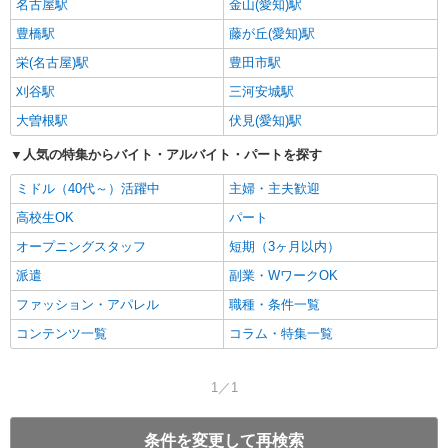
名古屋駅
金山(愛知)駅
豊橋駅
藤が丘(愛知)駅
栄(名古屋)駅
豊田市駅
刈谷駅
三河安城駅
大曽根駅
伏見(愛知)駅
人気の特集からバイト・アルバイト・パートを探す
ミドル（40代～）活躍中
主婦・主夫歓迎
高校生OK
パート
オープニングスタッフ
短期（3ヶ月以内）
派遣
副業・WワークOK
ファッション・アパレル
職種・条件一覧
コンテンツ一覧
コラム・特集一覧
1／1
条件を変更して再検索