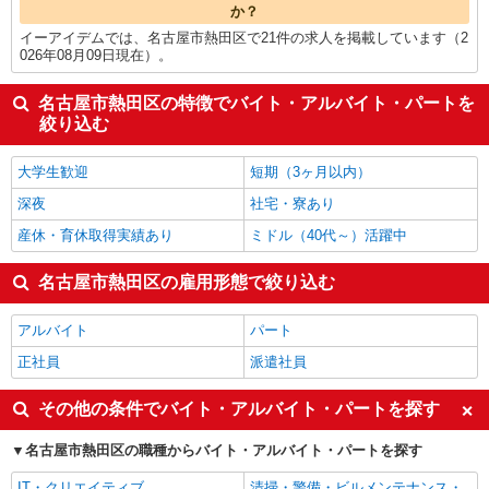
か？
イーアイデムでは、名古屋市熱田区で21件の求人を掲載しています（2
026年08月09日現在）。
名古屋市熱田区の特徴でバイト・アルバイト・パートを
絞り込む
大学生歓迎
短期（3ヶ月以内）
深夜
社宅・寮あり
産休・育休取得実績あり
ミドル（40代～）活躍中
名古屋市熱田区の雇用形態で絞り込む
アルバイト
パート
正社員
派遣社員
その他の条件でバイト・アルバイト・パートを探す
名古屋市熱田区の職種からバイト・アルバイト・パートを探す
IT・クリエイティブ
清掃・警備・ビルメンテナンス・