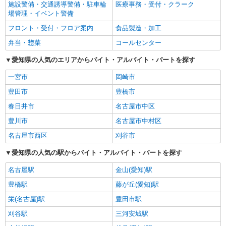
施設警備・交通誘導警備・駐車輪
医療事務・受付・クラーク
場管理・イベント警備
フロント・受付・フロア案内
食品製造・加工
弁当・惣菜
コールセンター
愛知県の人気のエリアからバイト・アルバイト・パートを探す
一宮市
岡崎市
豊田市
豊橋市
春日井市
名古屋市中区
豊川市
名古屋市中村区
名古屋市西区
刈谷市
愛知県の人気の駅からバイト・アルバイト・パートを探す
名古屋駅
金山(愛知)駅
豊橋駅
藤が丘(愛知)駅
栄(名古屋)駅
豊田市駅
刈谷駅
三河安城駅