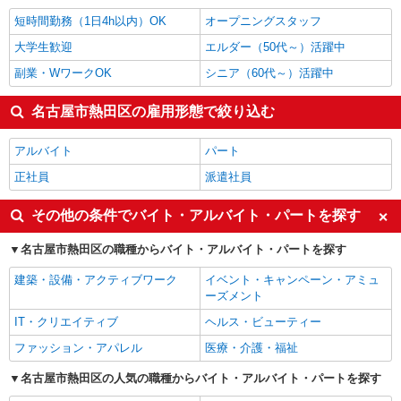
雑貨・コスメ販売
1,600円
短時間勤務（1日4h以内）OK
オープニングスタッフ
名古屋市熱田区の他の職種の平均時給を見る
大学生歓迎
エルダー（50代～）活躍中
副業・WワークOK
シニア（60代～）活躍中
名古屋市熱田区の雇用形態で絞り込む
アルバイト
パート
正社員
派遣社員
その他の条件でバイト・アルバイト・パートを探す
名古屋市熱田区の職種からバイト・アルバイト・パートを探す
建築・設備・アクティブワーク
イベント・キャンペーン・アミュ
ーズメント
IT・クリエイティブ
ヘルス・ビューティー
ファッション・アパレル
医療・介護・福祉
名古屋市熱田区の人気の職種からバイト・アルバイト・パートを探す