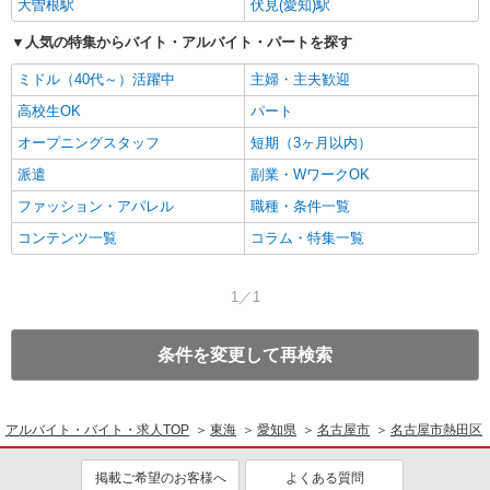
大曽根駅
伏見(愛知)駅
人気の特集からバイト・アルバイト・パートを探す
ミドル（40代～）活躍中
主婦・主夫歓迎
高校生OK
パート
オープニングスタッフ
短期（3ヶ月以内）
派遣
副業・WワークOK
ファッション・アパレル
職種・条件一覧
コンテンツ一覧
コラム・特集一覧
1／1
条件を変更して再検索
アルバイト・バイト・求人TOP
東海
愛知県
名古屋市
名古屋市熱田区
掲載ご希望のお客様へ
よくある質問