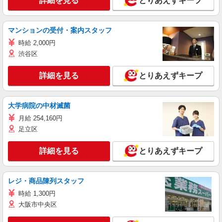
詳細を見る
とりあえずキープ
マンションの受付・案内スタッフ
時給 2,000円
渋谷区
詳細を見る
とりあえずキープ
大学病院の中材滅菌
月給 254,160円
足立区
詳細を見る
とりあえずキープ
レジ・商品陳列スタッフ
時給 1,300円
大阪市中央区