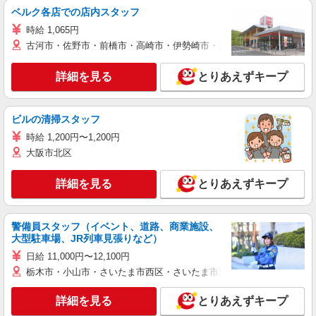
ベルク各店での店内スタッフ
時給 1,065円
古河市・佐野市・前橋市・高崎市・伊勢崎市・太田市・館林市・藤岡
詳細を見る
とりあえずキープ
ビルの清掃スタッフ
時給 1,200円〜1,200円
大阪市北区
詳細を見る
とりあえずキープ
警備員スタッフ（イベント、道路、商業施設、
大型駐車場、JR列車見張りなど）
日給 11,000円〜12,100円
栃木市・小山市・さいたま市西区・さいたま市岩槻区・久喜市・蓮田
詳細を見る
とりあえずキープ