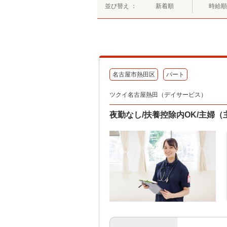
並び替え ：
新着順
時給順
名古屋市熱田区
パート
ツクイ名古屋熱田（デイサービス）
夜勤なし/扶養控除内OK/主婦