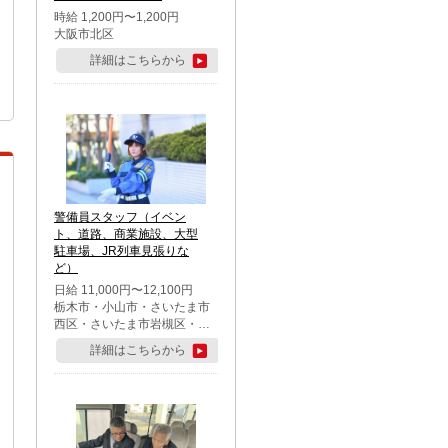
時給 1,200円〜1,200円
大阪市北区
詳細はこちらから
警備員スタッフ（イベン
ト、道路、商業施設、大型
駐車場、JR列車見張りな
ど）
日給 11,000円〜12,100円
栃木市・小山市・さいたま市
西区・さいたま市岩槻区・久
喜市・蓮田市
詳細はこちらから