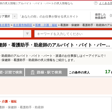
よくある
の求人情報 | アルバイト・バイト・パートの求人情報なら
保存した
0
リア選択
「あなたの街」のお仕事が探せる求人サイト
検索条件
名古屋市
>
名古屋市熱田区
>
医療・介護・福祉
> 看護師・保健師・看護助手・助産師のア
健師・看護助手・助産師のアルバイト・バイト・パート
・助産師のアルバイト・バイト・パート・派遣のお仕事探しはイーアイデムで！
・保健師・看護助手・助産師の求人情報をご紹介します。
17
この条件の求人
間で検索
路線・駅・駅で検索
・介護・福祉
護師・保健師・看護助手・助産師