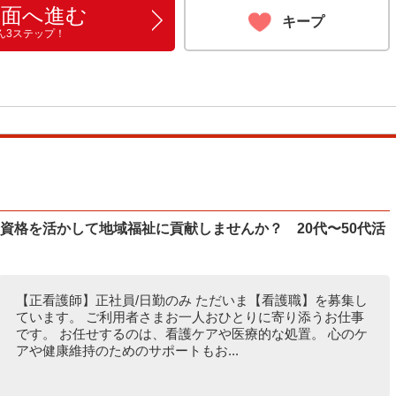
画面へ進む
キープ
ん3ステップ！
資格を活かして地域福祉に貢献しませんか？ 20代〜50代活
【正看護師】正社員/日勤のみ ただいま【看護職】を募集し
ています。 ご利用者さまお一人おひとりに寄り添うお仕事
です。 お任せするのは、看護ケアや医療的な処置。 心のケ
アや健康維持のためのサポートもお...