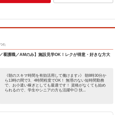
つた
／看護職／AMのみ】施設見学OK！レクが得意・好きな方大
《朝のスキマ時間を有効活用して働けます♪》 朝8時30分か
ら13時の間で3、4時間程度でOK！ 無理のない短時間勤務
で、お小遣い稼ぎとしても最適です！ 資格がなくても始め
られるので、学生やシニアの方も活躍中◎ 扶...