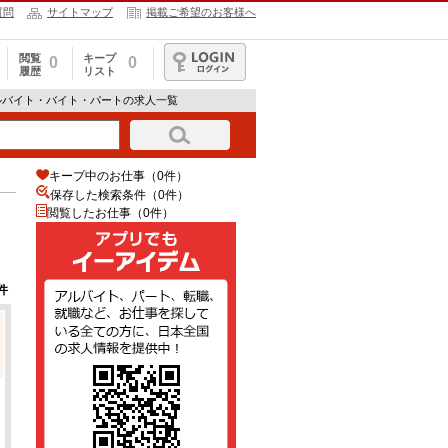
質問
サイトマップ
掲載ご希望のお客様へ
閲覧
キープ
0
0
履歴
リスト
ログイン
ルバイト・バイト・パートの求人一覧
キープ中のお仕事（0件）
保存した検索条件（
0
件）
閲覧したお仕事（0件）
件