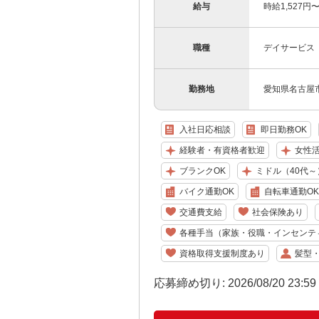
給与
時給1,527
職種
デイサービス
勤務地
愛知県名古屋市
入社日応相談
即日勤務OK
経験者・有資格者歓迎
女性
ブランクOK
ミドル（40代～
バイク通勤OK
自転車通勤OK
交通費支給
社会保険あり
各種手当（家族・役職・インセンテ
資格取得支援制度あり
髪型
応募締め切り: 2026/08/20 23:5