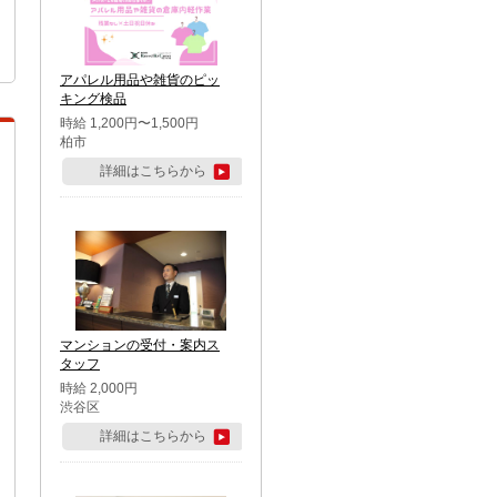
アパレル用品や雑貨のピッ
キング検品
時給 1,200円〜1,500円
柏市
詳細はこちらから
マンションの受付・案内ス
タッフ
時給 2,000円
渋谷区
詳細はこちらから