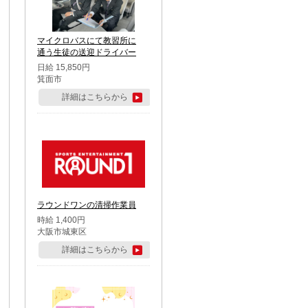
マイクロバスにて教習所に
通う生徒の送迎ドライバー
日給 15,850円
箕面市
詳細はこちらから
ラウンドワンの清掃作業員
時給 1,400円
大阪市城東区
詳細はこちらから