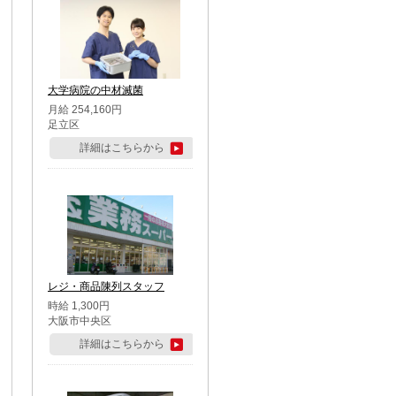
大学病院の中材滅菌
月給 254,160円
足立区
詳細はこちらから
レジ・商品陳列スタッフ
時給 1,300円
大阪市中央区
詳細はこちらから