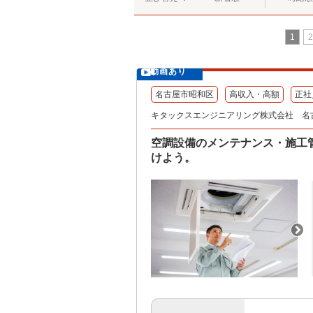
1
2
動画あり
名古屋市昭和区
高収入・高額
正社
キタックスエンジニアリング株式会社 名
空調設備のメンテナンス・施工管
けよう。