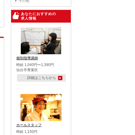
その他
あなたにおすすめの
求人情報
個別指導講師
時給 1,040円〜1,390円
仙台市青葉区
詳細はこちらから
ホールスタッフ
時給 1,150円