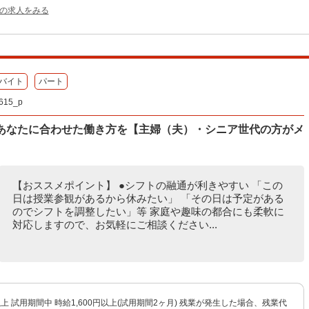
他の求人をみる
バイト
パート
15_p
てあなたに合わせた働き方を【主婦（夫）・シニア世代の方がメ
【おススメポイント】 ●シフトの融通が利きやすい 「この
日は授業参観があるから休みたい」 「その日は予定がある
のでシフトを調整したい」等 家庭や趣味の都合にも柔軟に
対応しますので、お気軽にご相談ください...
円以上 試用期間中 時給1,600円以上(試用期間2ヶ月) 残業が発生した場合、残業代