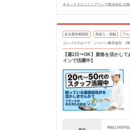
キタックスエンジニアリング株式会社 の
名古屋市昭和区
高収入・高額
アル
コンパスグループ・ジャパン株式会社 396
【週2日〜OK】資格を活かし
インで活躍中】
時給1,600
給与