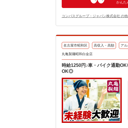
かんた
コンパスグループ・ジャパン株式会社 の
名古屋市昭和区
高収入・高額
アル
丸亀製麺昭和白金店
時給1250円♪車・バイク通勤O
OK◎