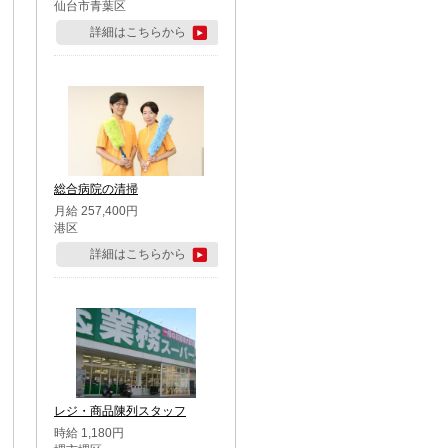
仙台市青葉区
詳細はこちらから
総合病院の清掃
月給 257,400円
港区
詳細はこちらから
レジ・商品陳列スタッフ
時給 1,180円