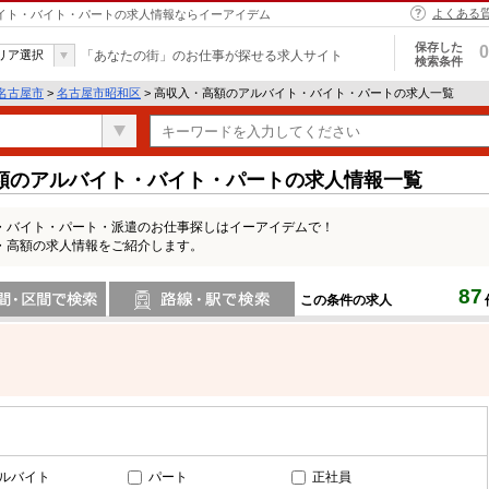
よくある
バイト・バイト・パートの求人情報ならイーアイデム
保存した
0
リア選択
「あなたの街」のお仕事が探せる求人サイト
検索条件
名古屋市
>
名古屋市昭和区
> 高収入・高額のアルバイト・バイト・パートの求人一覧
額のアルバイト・バイト・パートの求人情報一覧
・バイト・パート・派遣のお仕事探しはイーアイデムで！
・高額の求人情報をご紹介します。
87
この条件の求人
間で検索
路線・駅・駅で検索
ルバイト
パート
正社員