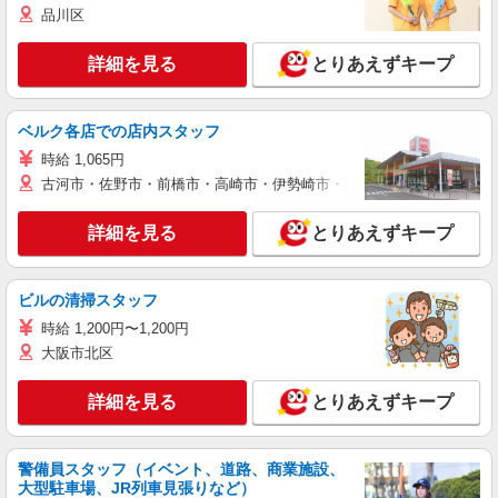
品川区
詳細を見る
とりあえずキープ
ベルク各店での店内スタッフ
時給 1,065円
古河市・佐野市・前橋市・高崎市・伊勢崎市・太田市・館林市・藤岡
詳細を見る
とりあえずキープ
ビルの清掃スタッフ
時給 1,200円〜1,200円
大阪市北区
詳細を見る
とりあえずキープ
警備員スタッフ（イベント、道路、商業施設、
大型駐車場、JR列車見張りなど）