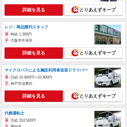
詳細を見る
とりあえずキープ
レジ・商品陳列スタッフ
時給 1,300円
大阪市中央区
詳細を見る
とりあえずキープ
マイクロバスによる施設利用者送迎ドライバー
日給 10,900円〜10,900円
神戸市須磨区
詳細を見る
とりあえずキープ
代務運転士
月給 253,500円
豊中市