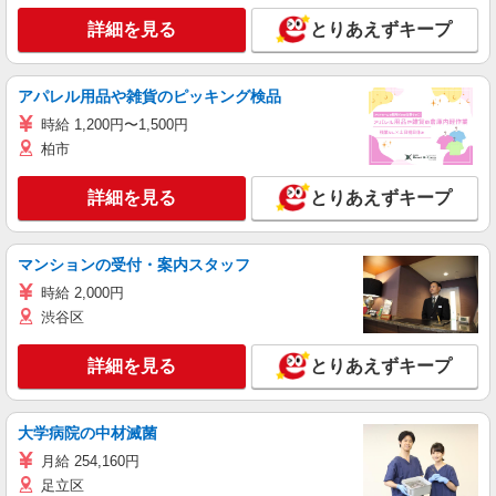
詳細を見る
とりあえずキープ
アパレル用品や雑貨のピッキング検品
時給 1,200円〜1,500円
柏市
詳細を見る
とりあえずキープ
マンションの受付・案内スタッフ
時給 2,000円
渋谷区
詳細を見る
とりあえずキープ
大学病院の中材滅菌
月給 254,160円
足立区