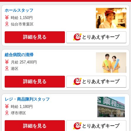
ホールスタッフ
時給 1,150円
仙台市青葉区
詳細を見る
とりあえずキープ
総合病院の清掃
月給 257,400円
港区
詳細を見る
とりあえずキープ
レジ・商品陳列スタッフ
時給 1,180円
堺市堺区
詳細を見る
とりあえずキープ