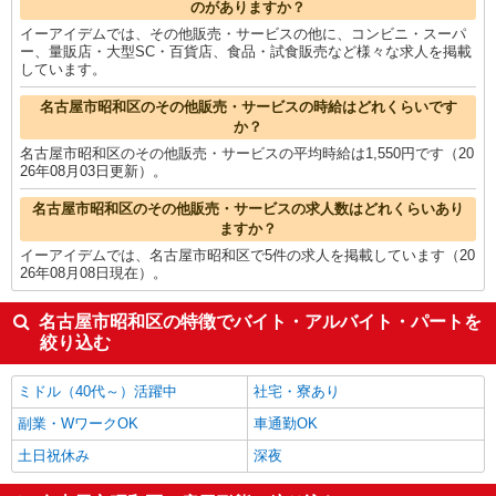
のがありますか？
イーアイデムでは、その他販売・サービスの他に、コンビニ・スーパ
ー、量販店・大型SC・百貨店、食品・試食販売など様々な求人を掲載
しています。
名古屋市昭和区のその他販売・サービスの時給はどれくらいです
か？
名古屋市昭和区のその他販売・サービスの平均時給は1,550円です（20
26年08月03日更新）。
名古屋市昭和区のその他販売・サービスの求人数はどれくらいあり
ますか？
イーアイデムでは、名古屋市昭和区で5件の求人を掲載しています（20
26年08月08日現在）。
名古屋市昭和区の特徴でバイト・アルバイト・パートを
絞り込む
ミドル（40代～）活躍中
社宅・寮あり
副業・WワークOK
車通勤OK
土日祝休み
深夜