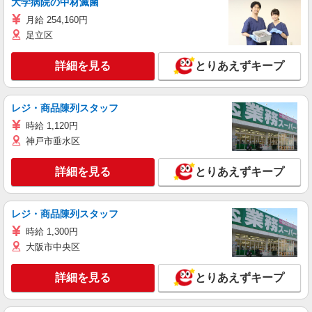
大学病院の中材滅菌
月給 254,160円
足立区
詳細を見る
とりあえずキープ
レジ・商品陳列スタッフ
時給 1,120円
神戸市垂水区
詳細を見る
とりあえずキープ
レジ・商品陳列スタッフ
時給 1,300円
大阪市中央区
詳細を見る
とりあえずキープ