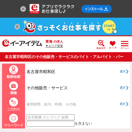
東海
の求人
▼エリア変更
名古屋市昭和区のその他販売・サービスのバイト・アルバイト・パー
トの求人情報一覧
名古屋市昭和区
選択
勤務地/駅
その他販売・サービス
選択
職種
雇用形態、給与、特徴、その他
選択
こだわり
を含まない
フリーワード