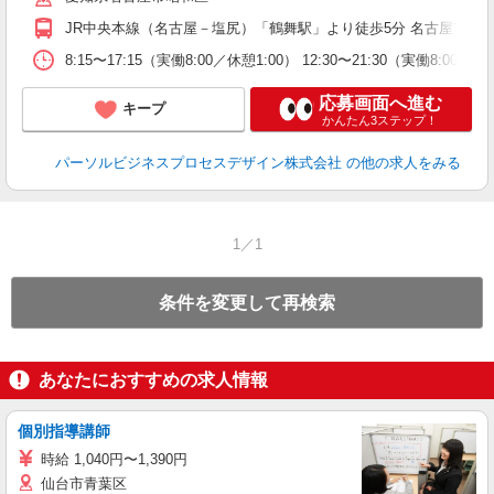
JR中央本線（名古屋－塩尻）「鶴舞駅」より徒歩5分 名古屋市営
8:15〜17:15（実働8:00／休憩1:00） 12:30〜21:30（実働8:00
応募画面へ進む
キープ
かんたん3ステップ！
パーソルビジネスプロセスデザイン株式会社
の他の求人をみる
1／1
条件を変更して再検索
あなたにおすすめの求人情報
個別指導講師
時給 1,040円〜1,390円
仙台市青葉区