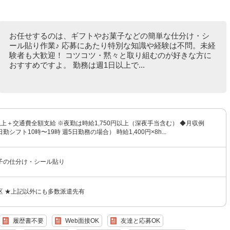
お任せするのは、ギフトやお菓子などの簡単な仕分け・シ
ール貼り作業♪ 応募にあたり特別な知識や経験は不問。未経
験者も大歓迎！ コツコツ・黙々と取り組むのが好きな方に
おすすめですよ。 勤務は週1日以上で...
円以上＋交通費全額支給 ※夜勤は時給1,750円以上（深夜手当含む） ◆月収例
（日勤シフト10時〜19時 週5日勤務の場合） 時給1,400円×8h...
子の仕分け・シール貼り
区 ★上記以外にも多数派遣先有
履歴書不要
Web面接OK
友達と応募OK