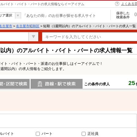
よくある
 アルバイト・バイト・パートの求人情報ならイーアイデム
保存した
0
リア選択
「あなたの街」のお仕事が探せる求人サイト
検索条件
名古屋市
>
名古屋市昭和区
> 短期（1週間以内）のアルバイト・バイト・パートの求人一覧
間以内）のアルバイト・バイト・パートの求人情報一覧
バイト・バイト・パート・派遣のお仕事探しはイーアイデムで！
1週間以内）の求人情報をご紹介します。
25
この条件の求人
間で検索
路線・駅・駅で検索
ルバイト
パート
正社員