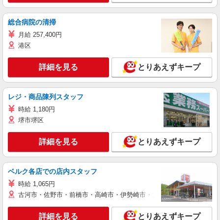
総合病院の清掃
月給 257,400円
港区
詳細を見る
とりあえずキープ
レジ・商品陳列スタッフ
時給 1,180円
堺市堺区
詳細を見る
とりあえずキープ
ベルク各店での店内スタッフ
時給 1,065円
古河市・佐野市・前橋市・高崎市・伊勢崎市・太田市・館林市・藤岡
詳細を見る
とりあえずキープ