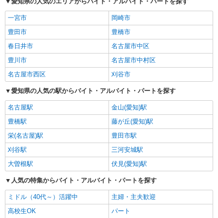
愛知県の人気のエリアからバイト・アルバイト・パートを探す
一宮市
岡崎市
豊田市
豊橋市
春日井市
名古屋市中区
豊川市
名古屋市中村区
名古屋市西区
刈谷市
愛知県の人気の駅からバイト・アルバイト・パートを探す
名古屋駅
金山(愛知)駅
豊橋駅
藤が丘(愛知)駅
栄(名古屋)駅
豊田市駅
刈谷駅
三河安城駅
大曽根駅
伏見(愛知)駅
人気の特集からバイト・アルバイト・パートを探す
ミドル（40代～）活躍中
主婦・主夫歓迎
高校生OK
パート