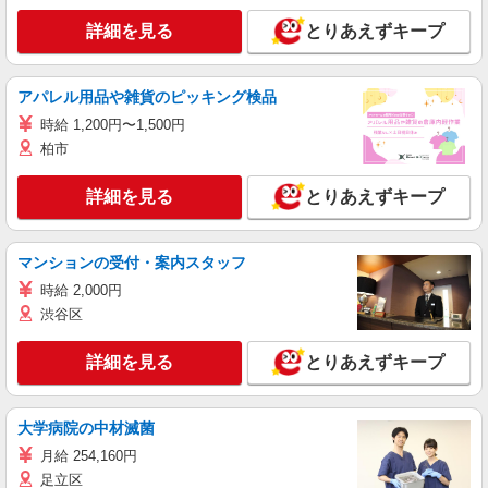
詳細を見る
とりあえずキープ
アパレル用品や雑貨のピッキング検品
時給 1,200円〜1,500円
柏市
詳細を見る
とりあえずキープ
マンションの受付・案内スタッフ
時給 2,000円
渋谷区
詳細を見る
とりあえずキープ
大学病院の中材滅菌
月給 254,160円
足立区