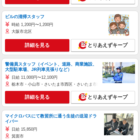
ビルの清掃スタッフ
時給 1,200円〜1,200円
大阪市北区
詳細を見る
とりあえずキープ
警備員スタッフ（イベント、道路、商業施設、
大型駐車場、JR列車見張りなど）
日給 11,000円〜12,100円
栃木市・小山市・さいたま市西区・さいたま市岩槻区・久喜市・蓮田
詳細を見る
とりあえずキープ
マイクロバスにて教習所に通う生徒の送迎ドラ
イバー
日給 15,850円
箕面市