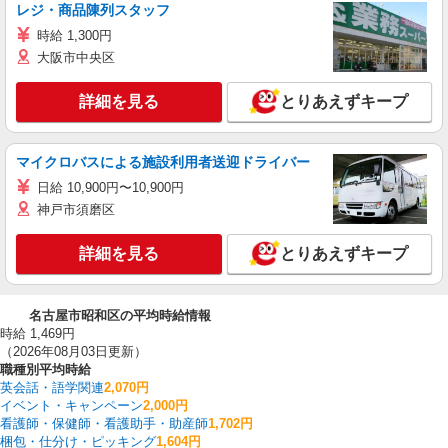
レジ・商品陳列スタッフ
時給 1,300円
大阪市中央区
詳細を見る
とりあえずキープ
マイクロバスによる施設利用者送迎ドライバー
日給 10,900円〜10,900円
神戸市須磨区
詳細を見る
とりあえずキープ
名古屋市昭和区の平均時給情報
時給 1,469円
（2026年08月03日更新）
職種別平均時給
英会話・語学関連
2,070円
イベント・キャンペーン
2,000円
看護師・保健師・看護助手・助産師
1,702円
梱包・仕分け・ピッキング
1,604円