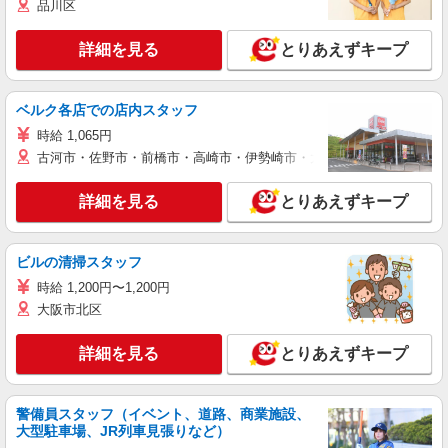
品川区
詳細を見る
とりあえずキープ
ベルク各店での店内スタッフ
時給 1,065円
古河市・佐野市・前橋市・高崎市・伊勢崎市・太田市・館林市・藤岡
詳細を見る
とりあえずキープ
ビルの清掃スタッフ
時給 1,200円〜1,200円
大阪市北区
詳細を見る
とりあえずキープ
警備員スタッフ（イベント、道路、商業施設、
大型駐車場、JR列車見張りなど）