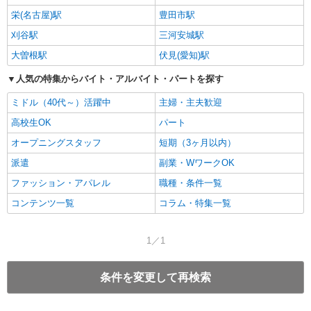
栄(名古屋)駅
豊田市駅
刈谷駅
三河安城駅
大曽根駅
伏見(愛知)駅
人気の特集からバイト・アルバイト・パートを探す
ミドル（40代～）活躍中
主婦・主夫歓迎
高校生OK
パート
オープニングスタッフ
短期（3ヶ月以内）
派遣
副業・WワークOK
ファッション・アパレル
職種・条件一覧
コンテンツ一覧
コラム・特集一覧
1／1
条件を変更して再検索