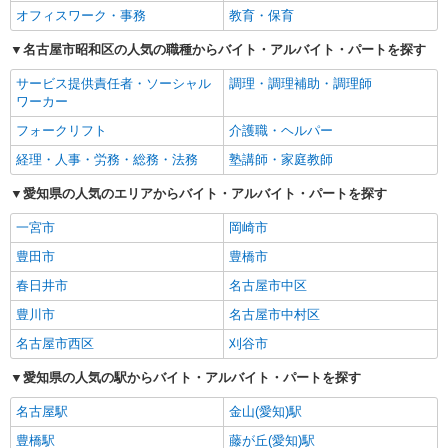
オフィスワーク・事務
教育・保育
名古屋市昭和区の人気の職種からバイト・アルバイト・パートを探す
サービス提供責任者・ソーシャル
調理・調理補助・調理師
ワーカー
フォークリフト
介護職・ヘルパー
経理・人事・労務・総務・法務
塾講師・家庭教師
愛知県の人気のエリアからバイト・アルバイト・パートを探す
一宮市
岡崎市
豊田市
豊橋市
春日井市
名古屋市中区
豊川市
名古屋市中村区
名古屋市西区
刈谷市
愛知県の人気の駅からバイト・アルバイト・パートを探す
名古屋駅
金山(愛知)駅
豊橋駅
藤が丘(愛知)駅