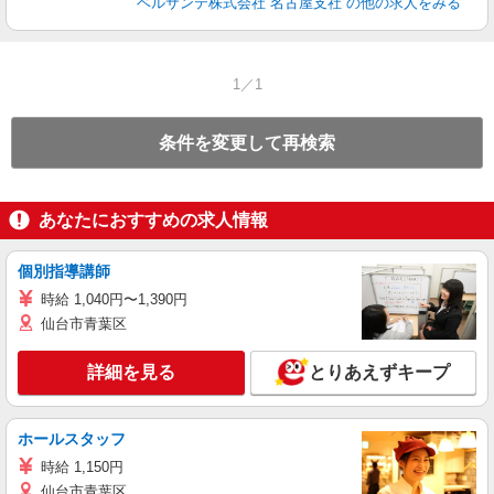
ベルサンテ株式会社 名古屋支社
の他の求人をみる
1／1
条件を変更して再検索
あなたにおすすめの求人情報
個別指導講師
時給 1,040円〜1,390円
仙台市青葉区
詳細を見る
とりあえずキープ
ホールスタッフ
時給 1,150円
仙台市青葉区