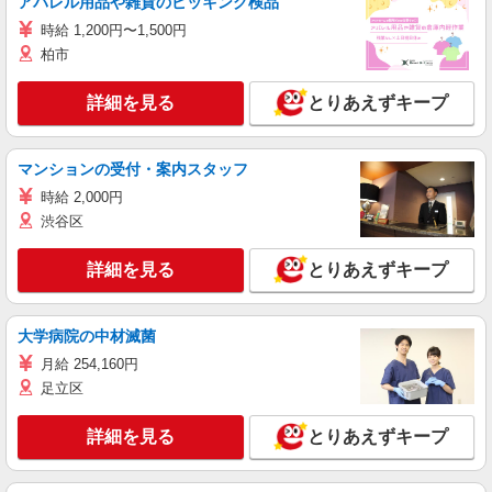
アパレル用品や雑貨のピッキング検品
時給 1,200円〜1,500円
柏市
詳細を見る
とりあえずキープ
マンションの受付・案内スタッフ
時給 2,000円
渋谷区
詳細を見る
とりあえずキープ
大学病院の中材滅菌
月給 254,160円
足立区
詳細を見る
とりあえずキープ