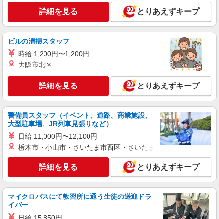
詳細を見る
とりあえずキープ
ビルの清掃スタッフ
時給 1,200円〜1,200円
大阪市北区
詳細を見る
とりあえずキープ
警備員スタッフ（イベント、道路、商業施設、
大型駐車場、JR列車見張りなど）
日給 11,000円〜12,100円
栃木市・小山市・さいたま市西区・さいたま市岩槻区・久喜市・
詳細を見る
とりあえずキープ
マイクロバスにて教習所に通う生徒の送迎ドラ
イバー
日給 15,850円