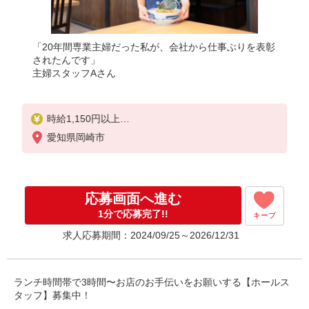
「20年間専業主婦だった私が、会社から仕事ぶりを表彰
されたんです」
主婦スタッフAさん
時給1,150円以上
※研修中も時給の変動はありません
愛知県岡崎市
応募画面へ進む
1分で応募完了!!
キープ
求人応募期間：2024/09/25～2026/12/31
ランチ時間帯で3時間〜お店のお手伝いをお願いする【ホールス
タッフ】募集中！