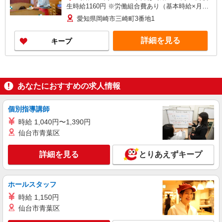
生時給1160円 ※労働組合費あり（基本時給×月間
時間数×1.8％） ■土日・祝手当 土日・祝は時給＋
愛知県岡崎市三崎町3番地1
50円
詳細を見る
キープ
あなたにおすすめの求人情報
個別指導講師
時給 1,040円〜1,390円
仙台市青葉区
詳細を見る
とりあえずキープ
ホールスタッフ
時給 1,150円
仙台市青葉区