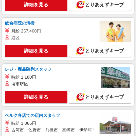
詳細を見る
とりあえずキープ
総合病院の清掃
月給 257,400円
港区
詳細を見る
とりあえずキープ
レジ・商品陳列スタッフ
時給 1,180円
堺市堺区
詳細を見る
とりあえずキープ
ベルク各店での店内スタッフ
時給 1,065円
古河市・佐野市・前橋市・高崎市・伊勢崎市・太田市・館林市・