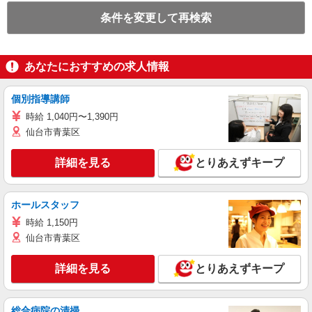
条件を変更して再検索
あなたにおすすめの求人情報
個別指導講師
時給 1,040円〜1,390円
仙台市青葉区
詳細を見る
とりあえずキープ
ホールスタッフ
時給 1,150円
仙台市青葉区
詳細を見る
とりあえずキープ
総合病院の清掃