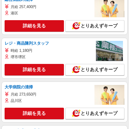
月給 257,400円
港区
詳細を見る
とりあえずキープ
レジ・商品陳列スタッフ
時給 1,180円
堺市堺区
詳細を見る
とりあえずキープ
大学病院の清掃
月給 273,650円
品川区
詳細を見る
とりあえずキープ