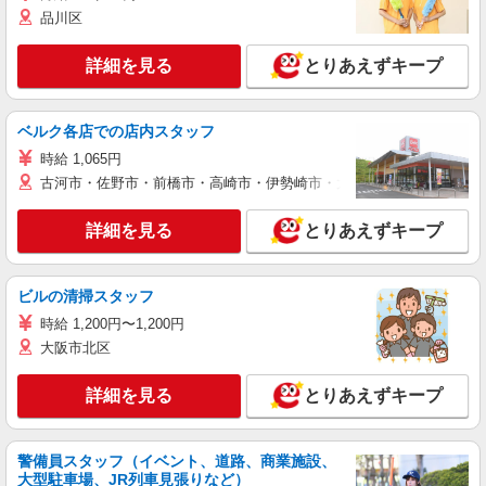
品川区
詳細を見る
とりあえずキープ
ベルク各店での店内スタッフ
時給 1,065円
古河市・佐野市・前橋市・高崎市・伊勢崎市・太田市・館林市・藤岡
詳細を見る
とりあえずキープ
ビルの清掃スタッフ
時給 1,200円〜1,200円
大阪市北区
詳細を見る
とりあえずキープ
警備員スタッフ（イベント、道路、商業施設、
大型駐車場、JR列車見張りなど）