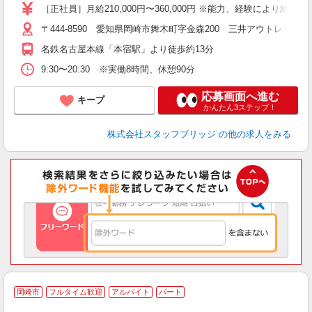
［正社員］月給210,000円〜360,000円 ※能力、経験により給与
〒444-8590 愛知県岡崎市舞木町字金森200 三井アウトレットパ
名鉄名古屋本線「本宿駅」より徒歩約13分
9:30〜20:30 ※実働8時間、休憩90分
応募画面へ進む
キープ
かんたん3ステップ！
株式会社スタッフブリッジ
の他の求人をみる
岡崎市
フルタイム歓迎
アルバイト
パート