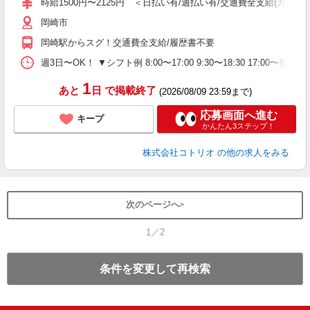
時給1500円〜2125円 ＜日払い有/週払い有/交通費全支給(ガソリ
岡崎市
岡崎駅からスグ！交通費全支給/履歴書不要
週3日〜OK！ ▼シフト例 8:00〜17:00 9:30〜18:30 17:00
1
あと
日
で掲載終了
(2026/08/09 23:59まで)
応募画面へ進む
キープ
かんたん3ステップ！
株式会社コトリオ
の他の求人をみる
次のページへ
1／2
条件を変更して再検索