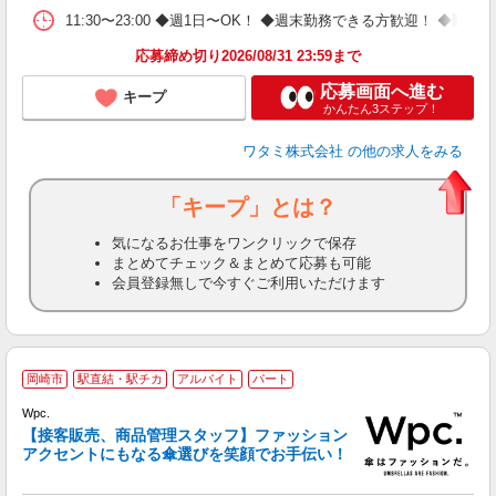
11:30〜23:00 ◆週1日〜OK！ ◆週末勤務できる方歓迎！ 
応募締め切り2026/08/31 23:59まで
応募画面へ進む
キープ
かんたん3ステップ！
ワタミ株式会社
の他の求人をみる
「キープ」とは？
気になるお仕事をワンクリックで保存
まとめてチェック＆まとめて応募も可能
会員登録無しで今すぐご利用いただけます
岡崎市
駅直結・駅チカ
アルバイト
パート
Wpc.
【接客販売、商品管理スタッフ】ファッション
アクセントにもなる傘選びを笑顔でお手伝い！